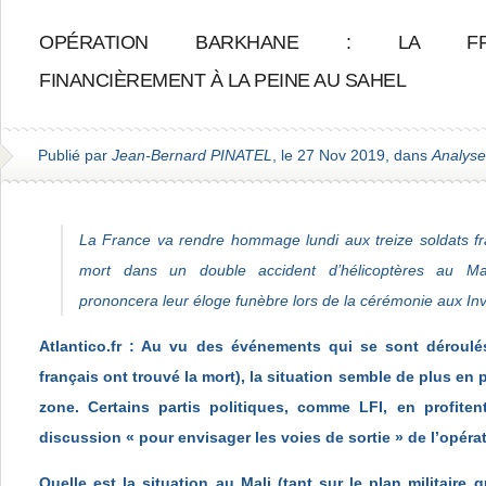
OPÉRATION BARKHANE : LA FR
FINANCIÈREMENT À LA PEINE AU SAHEL
Publié par
Jean-Bernard PINATEL
, le 27 Nov 2019, dans
Analyse
La France va rendre hommage lundi aux treize soldats fra
mort dans un double accident d’hélicoptères au M
prononcera leur éloge funèbre lors de la cérémonie aux Inv
Atlantico.fr : Au vu des événements qui se sont déroulé
français ont trouvé la mort), la situation semble de plus en
zone. Certains partis politiques, comme LFI, en profite
discussion « pour envisager les voies de sortie » de l’opéra
Quelle est la situation au Mali (tant sur le plan militaire 