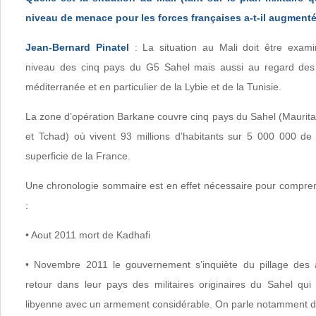
niveau de menace pour les forces françaises a-t-il augment
Jean-Bernard Pinatel
: La situation au Mali doit être exa
niveau des cinq pays du G5 Sahel mais aussi au regard des 
méditerranée et en particulier de la Lybie et de la Tunisie.
La zone d’opération Barkane couvre cinq pays du Sahel (Mauritan
et Tchad) où vivent 93 millions d’habitants sur 5 000 000 de
superficie de la France.
Une chronologie sommaire est en effet nécessaire pour comprend
:
• Aout 2011 mort de Kadhafi
• Novembre 2011 le gouvernement s’inquiète du pillage des 
retour dans leur pays des militaires originaires du Sahel qui
libyenne avec un armement considérable. On parle notamment 