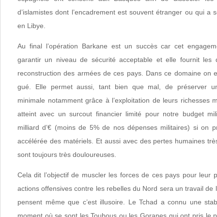
d’islamistes dont l’encadrement est souvent étranger ou qui a 
en Libye.
Au final l’opération Barkane est un succès car cet engagem
garantir un niveau de sécurité acceptable et elle fournit les 
reconstruction des armées de ces pays. Dans ce domaine on es
gué. Elle permet aussi, tant bien que mal, de préserver u
minimale notamment grâce à l’exploitation de leurs richesses mi
atteint avec un surcout financier limité pour notre budget mil
milliard d’€ (moins de 5% de nos dépenses militaires) si on 
accélérée des matériels. Et aussi avec des pertes humaines trè
sont toujours très douloureuses.
Cela dit l’objectif de muscler les forces de ces pays pour leu
actions offensives contre les rebelles du Nord sera un travail de
pensent même que c’est illusoire. Le Tchad a connu une stabili
moment où se sont les Toubous ou les Goranes qui ont pris le 