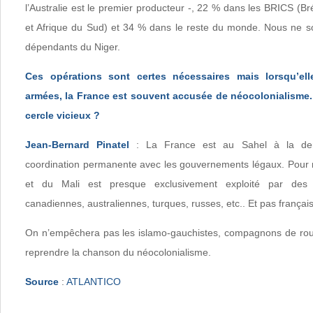
l’Australie est le premier producteur -, 22 % dans les BRICS (Bré
et Afrique du Sud) et 34 % dans le reste du monde. Nous ne
dépendants du Niger.
Ces opérations sont certes nécessaires mais lorsqu’ell
armées, la France est souvent accusée de néocolonialisme.
cercle vicieux ?
Jean-Bernard Pinatel
: La France est au Sahel à la de
coordination permanente avec les gouvernements légaux. Pour 
et du Mali est presque exclusivement exploité par des
canadiennes, australiennes, turques, russes, etc.. Et pas français
On n’empêchera pas les islamo-gauchistes, compagnons de route
reprendre la chanson du néocolonialisme.
Source
:
ATLANTICO