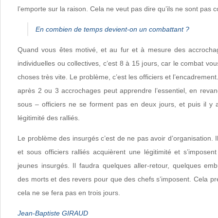
l’emporte sur la raison. Cela ne veut pas dire qu’ils ne sont pas 
En combien de temps devient-on un combattant ?
Quand vous êtes motivé, et au fur et à mesure des accrocha
individuelles ou collectives, c’est 8 à 15 jours, car le combat 
choses très vite. Le problème, c’est les officiers et l’encadreme
après 2 ou 3 accrochages peut apprendre l’essentiel, en revanc
sous – officiers ne se forment pas en deux jours, et puis il y
légitimité des ralliés.
Le problème des insurgés c’est de ne pas avoir d’organisation. Il
et sous officiers ralliés acquièrent une légitimité et s’impos
jeunes insurgés. Il faudra quelques aller-retour, quelques e
des morts et des revers pour que des chefs s’imposent. Cela p
cela ne se fera pas en trois jours.
Jean-Baptiste GIRAUD