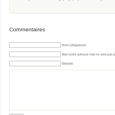
Commentaires
Nom (obligatoire)
Mail (votre adresse mail ne sera pas p
Website