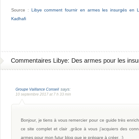
Source :
Libye comment fournir en armes les insurgés en Li
Kadhafi
Commentaires Libye: Des armes pour les insu
says:
Groupe Vaillance Conseil
10 septembre 2017 at 7 h 33 min
Bonjour, je tiens à vous remercier pour ce guide très enrich
ce site complet et clair ,grâce à vous j’acquiers des con
armes pour mon futur blog que je prépare à créer. :)