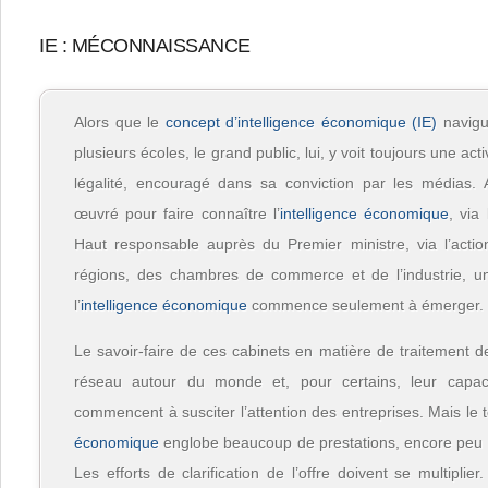
IE : MÉCONNAISSANCE
Alors que le
concept d’intelligence économique (IE)
navigu
plusieurs écoles, le grand public, lui, y voit toujours une activ
légalité, encouragé dans sa conviction par les médias. 
œuvré pour faire connaître l’
intelligence économique
, via
Haut responsable auprès du Premier ministre, via l’actio
régions, des chambres de commerce et de l’industrie, u
l’
intelligence économique
commence seulement à émerger.
Le savoir-faire de ces cabinets en matière de traitement de 
réseau autour du monde et, pour certains, leur capacit
commencent à susciter l’attention des entreprises. Mais le 
économique
englobe beaucoup de prestations, encore peu
Les efforts de clarification de l’offre doivent se multiplie