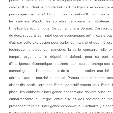
plusieurs métiers. Comme le souligne Bechir Mana, responsabl
cabinet Kroll, “tout le monde fait de l’intelligence économique 
préoccuper d’en faire”. Du coup, les cabinets d’IE n’ont pas le 
les cabinets d’audit, les sociétés de conseil en stratégie 
l’intelligence économique. Ce qui fait dire à Bernard Carayon, 
de deux rapports sur l’intelligence économique, qu’il n’existe pa
d’utiliser cette expression pour parler du marché et des métiers d
technique, juridique ou financière, la veille concurrentielle e
temps”, argumente le député. Il défend, pour sa part, u
d’intelligence économique destinée aux seules entreprises s
technologies de l’information et de la communication, marché de
aéronautique et marché du spatial. Partout dans le monde, ces 
dispositifs particuliers des États, particulièrement aux États-
place, les cabinets d’intelligence économique doivent aussi se
embarrassante qui règne entre eux et des sociétés en marg
prétendent faire de l’intelligence économique. L’actualité y a enco