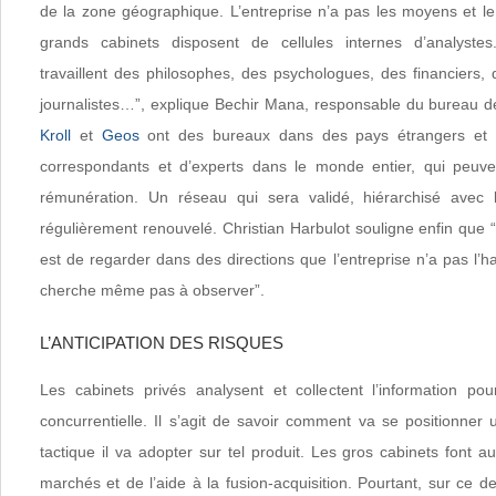
de la zone géographique. L’entreprise n’a pas les moyens et le
grands cabinets disposent de cellules internes d’analyste
travaillent des philosophes, des psychologues, des financiers, d
journalistes…”, explique Bechir Mana, responsable du bureau d
Kroll
et
Geos
ont des bureaux dans des pays étrangers et c
correspondants et d’experts dans le monde entier, qui peuven
rémunération. Un réseau qui sera validé, hiérarchisé avec l
régulièrement renouvelé. Christian Harbulot souligne enfin que “l’
est de regarder dans des directions que l’entreprise n’a pas l’h
cherche même pas à observer”.
L’ANTICIPATION DES RISQUES
Les cabinets privés analysent et collectent l’information pour
concurrentielle. Il s’agit de savoir comment va se positionner
tactique il va adopter sur tel produit. Les gros cabinets font au
marchés et de l’aide à la fusion-acquisition. Pourtant, sur ce de