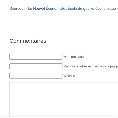
Sources :
Le Nouvel Économiste
École de guerre économique
;
Commentaires
Nom (obligatoire)
Mail (votre adresse mail ne sera pas p
Website