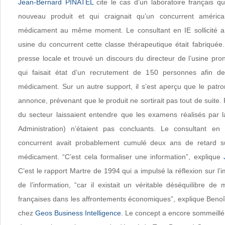
Jean-Bernard PINATEL
cite le cas d’un laboratoire français qui
nouveau produit et qui craignait qu’un concurrent améri
médicament au même moment. Le consultant en IE sollicité a
usine du concurrent cette classe thérapeutique était fabriquée.
presse locale et trouvé un discours du directeur de l’usine pr
qui faisait état d’un recrutement de 150 personnes afin d
médicament. Sur un autre support, il s’est aperçu que le patro
annonce, prévenant que le produit ne sortirait pas tout de suite. 
du secteur laissaient entendre que les examens réalisés par 
Administration) n’étaient pas concluants. Le consultant en
concurrent avait probablement cumulé deux ans de retard s
médicament. “C’est cela formaliser une information”, explique
C’est le rapport Martre de 1994 qui a impulsé la réflexion sur l’
de l’information, “car il existait un véritable déséquilibre d
françaises dans les affrontements économiques”, explique Benoît
chez
Geos Business Intelligence
. Le concept a encore sommeill