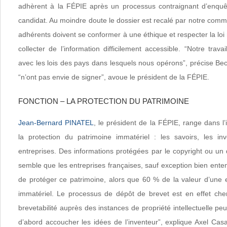
adhèrent à la FÉPIE après un processus contraignant d’enquêt
candidat. Au moindre doute le dossier est recalé par notre comm
adhérents doivent se conformer à une éthique et respecter la loi
collecter de l’information difficilement accessible. “Notre trava
avec les lois des pays dans lesquels nous opérons”, précise Be
“n’ont pas envie de signer”, avoue le président de la FÉPIE.
FONCTION – LA PROTECTION DU PATRIMOINE
Jean-Bernard PINATEL
, le président de la FÉPIE, range dans l
la protection du patrimoine immatériel : les savoirs, les in
entreprises. Des informations protégées par le copyright ou un 
semble que les entreprises françaises, sauf exception bien enten
de protéger ce patrimoine, alors que 60 % de la valeur d’une e
immatériel. Le processus de dépôt de brevet est en effet che
brevetabilité auprès des instances de propriété intellectuelle peut
d’abord accoucher les idées de l’inventeur”, explique Axel Cas