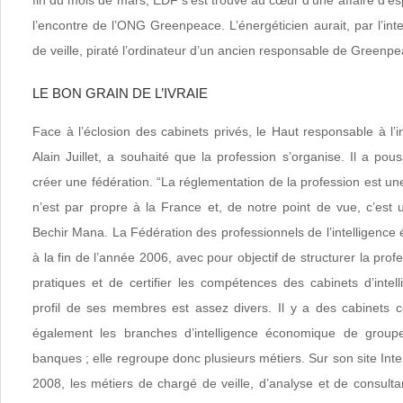
fin du mois de mars, EDF s’est trouvé au cœur d’une affaire d’e
l’encontre de l’ONG Greenpeace. L’énergéticien aurait, par l’int
de veille, piraté l’ordinateur d’un ancien responsable de Greenpe
LE BON GRAIN DE L’IVRAIE
Face à l’éclosion des cabinets privés, le Haut responsable à l’
Alain Juillet, a souhaité que la profession s’organise. Il a pou
créer une fédération. “La réglementation de la profession est u
n’est par propre à la France et, de notre point de vue, c’est
Bechir Mana. La Fédération des professionnels de l’intelligenc
à la fin de l’année 2006, avec pour objectif de structurer la pro
pratiques et de certifier les compétences des cabinets d’inte
profil de ses membres est assez divers. Il y a des cabinet
également les branches d’intelligence économique de group
banques ; elle regroupe donc plusieurs métiers. Sur son site Inter
2008, les métiers de chargé de veille, d’analyse et de consul