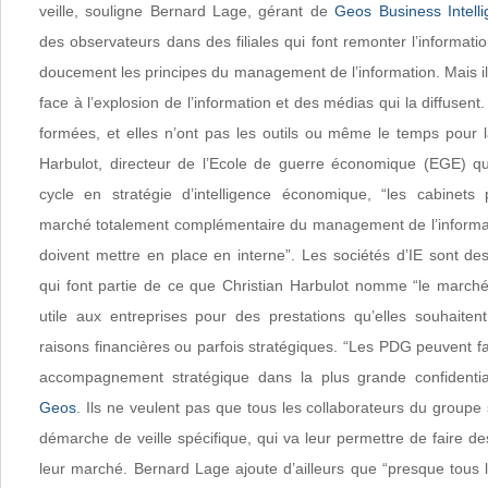
veille, souligne Bernard Lage, gérant de
Geos Business Intell
des observateurs dans des filiales qui font remonter l’informatio
doucement les principes du management de l’information. Mais il le
face à l’explosion de l’information et des médias qui la diffusen
formées, et elles n’ont pas les outils ou même le temps pour la
Harbulot, directeur de l’Ecole de guerre économique (EGE) qu
cycle en stratégie d’intelligence économique, “les cabinets 
marché totalement complémentaire du management de l’informat
doivent mettre en place en interne”. Les sociétés d’IE sont des
qui font partie de ce que Christian Harbulot nomme “le marché 
utile aux entreprises pour des prestations qu’elles souhaitent
raisons financières ou parfois stratégiques. “Les PDG peuvent f
accompagnement stratégique dans la plus grande confidentiali
Geos
. Ils ne veulent pas que tous les collaborateurs du groupe
démarche de veille spécifique, qui va leur permettre de faire de
leur marché. Bernard Lage ajoute d’ailleurs que “presque tous 