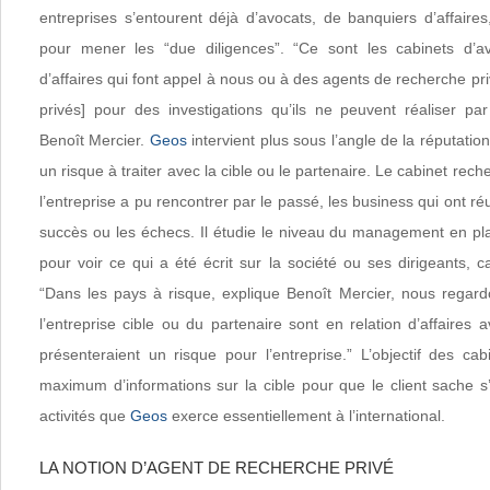
entreprises s’entourent déjà d’avocats, de banquiers d’affaire
pour mener les “due diligences”. “Ce sont les cabinets d’
d’affaires qui font appel à nous ou à des agents de recherche priv
privés] pour des investigations qu’ils ne peuvent réaliser p
Benoît Mercier.
Geos
intervient plus sous l’angle de la réputation
un risque à traiter avec la cible ou le partenaire. Le cabinet re
l’entreprise a pu rencontrer par le passé, les business qui ont réu
succès ou les échecs. Il étudie le niveau du management en pl
pour voir ce qui a été écrit sur la société ou ses dirigeants, 
“Dans les pays à risque, explique Benoît Mercier, nous regardo
l’entreprise cible ou du partenaire sont en relation d’affaires a
présenteraient un risque pour l’entreprise.” L’objectif des ca
maximum d’informations sur la cible pour que le client sache s
activités que
Geos
exerce essentiellement à l’international.
LA NOTION D’AGENT DE RECHERCHE PRIVÉ