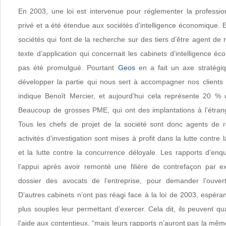
En 2003, une loi est intervenue pour réglementer la professi
privé et a été étendue aux sociétés d’intelligence économique. El
sociétés qui font de la recherche sur des tiers d’être agent de 
texte d’application qui concernait les cabinets d’intelligence é
pas été promulgué. Pourtant
Geos
en a fait un axe stratégi
développer la partie qui nous sert à accompagner nos clients 
indique Benoît Mercier, et aujourd’hui cela représente 20 % de
Beaucoup de grosses PME, qui ont des implantations à l’étrang
Tous les chefs de projet de la société sont donc agents de r
activités d’investigation sont mises à profit dans la lutte contre 
et la lutte contre la concurrence déloyale. Les rapports d’e
l’appui après avoir remonté une filière de contrefaçon par e
dossier des avocats de l’entreprise, pour demander l’ouvert
D’autres cabinets n’ont pas réagi face à la loi de 2003, espéran
plus souples leur permettant d’exercer. Cela dit, ils peuvent
l’aide aux contentieux, “mais leurs rapports n’auront pas la mêm