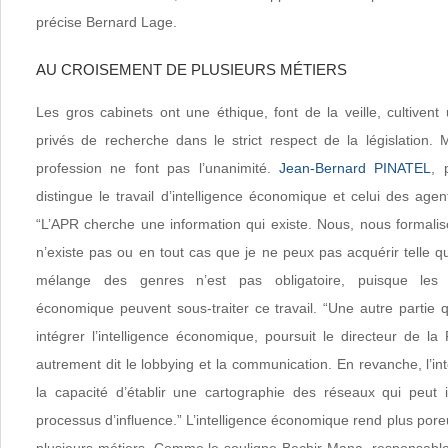
précise Bernard Lage.
AU CROISEMENT DE PLUSIEURS MÉTIERS
Les gros cabinets ont une éthique, font de la veille, cultiven
privés de recherche dans le strict respect de la législation. 
profession ne font pas l’unanimité.
Jean-Bernard PINATEL
, 
distingue le travail d’intelligence économique et celui des age
“L’APR cherche une information qui existe. Nous, nous formalis
n’existe pas ou en tout cas que je ne peux pas acquérir telle quel
mélange des genres n’est pas obligatoire, puisque les ca
économique peuvent sous-traiter ce travail. “Une autre partie
intégrer l’intelligence économique, poursuit le directeur de la F
autrement dit le lobbying et la communication. En revanche, l’i
la capacité d’établir une cartographie des réseaux qui peut 
processus d’influence.” L’intelligence économique rend plus poreu