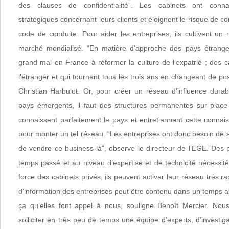
des clauses de confidentialité”. Les cabinets ont connai
stratégiques concernant leurs clients et éloignent le risque de con
code de conduite. Pour aider les entreprises, ils cultivent un 
marché mondialisé. “En matière d’approche des pays étrange
grand mal en France à réformer la culture de l’expatrié ; des 
l’étranger et qui tournent tous les trois ans en changeant de po
Christian Harbulot. Or, pour créer un réseau d’influence dur
pays émergents, il faut des structures permanentes sur place
connaissent parfaitement le pays et entretiennent cette connai
pour monter un tel réseau. “Les entreprises ont donc besoin de s
de vendre ce business-là”, observe le directeur de l’EGE. Des 
temps passé et au niveau d’expertise et de technicité nécessit
force des cabinets privés, ils peuvent activer leur réseau très r
d’information des entreprises peut être contenu dans un temps as
ça qu’elles font appel à nous, souligne Benoît Mercier. N
solliciter en très peu de temps une équipe d’experts, d’investiga