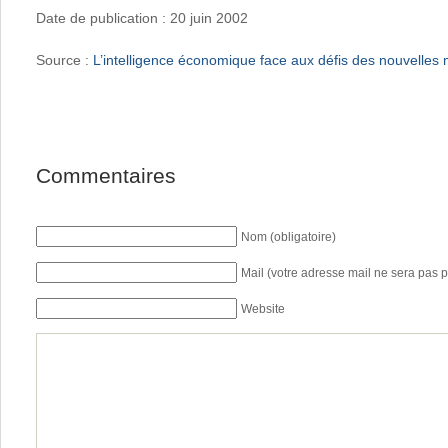
Date de publication : 20 juin 2002
Source :
L’intelligence économique face aux défis des nouvelle
Commentaires
Nom (obligatoire)
Mail (votre adresse mail ne sera pas p
Website