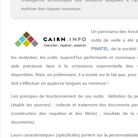
l’intelligence économique des solutions adaptées à l’an
maîtrise des risques nouveaux.
Un panorama des foncti
outils de veille a été
PINATEL
, de la société
les analystes, les outils, aujourd’hui performants et conviviaux 
aide précieuse face à la croissance exponentielle des v
disponibles. Mais, en préliminaire, il a insisté sur le fait que, pour
doit s’effectuer en quatorze langues au minimum !
Les principes de fonctionnement de ces outils : définition du p
(établir les sources) ; collecte et traitement des documents par
(construction des requêtes et des filtres) ; résultats de la v
documents).
Leurs caractéristiques (spécificités) portent sur la personnalisat