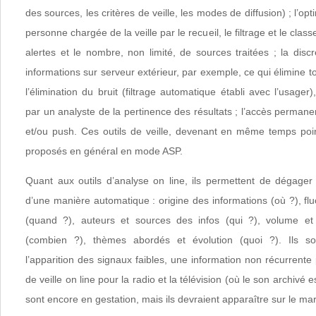
des sources, les critères de veille, les modes de diffusion) ; l’op
personne chargée de la veille par le recueil, le filtrage et le cla
alertes et le nombre, non limité, de sources traitées ; la disc
informations sur serveur extérieur, par exemple, ce qui élimine t
l’élimination du bruit (filtrage automatique établi avec l’usager),
par un analyste de la pertinence des résultats ; l’accès permanen
et/ou push. Ces outils de veille, devenant en même temps poin
proposés en général en mode ASP.
Quant aux outils d’analyse on line, ils permettent de dégage
d’une manière automatique : origine des informations (où ?), fluc
(quand ?), auteurs et sources des infos (qui ?), volume et
(combien ?), thèmes abordés et évolution (quoi ?). Ils so
l’apparition des signaux faibles, une information non récurrente
de veille on line pour la radio et la télévision (où le son archivé 
sont encore en gestation, mais ils devraient apparaître sur le mar