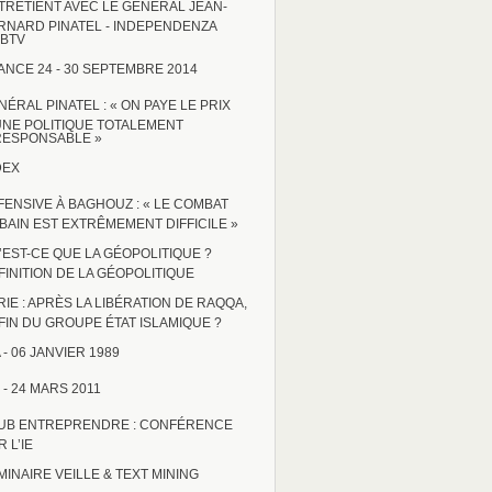
TRETIENT AVEC LE GÉNÉRAL JEAN-
RNARD PINATEL - INDEPENDENZA
BTV
ANCE 24 - 30 SEPTEMBRE 2014
NÉRAL PINATEL : « ON PAYE LE PRIX
UNE POLITIQUE TOTALEMENT
RESPONSABLE »
DEX
FENSIVE À BAGHOUZ : « LE COMBAT
BAIN EST EXTRÊMEMENT DIFFICILE »
’EST-CE QUE LA GÉOPOLITIQUE ?
FINITION DE LA GÉOPOLITIQUE
RIE : APRÈS LA LIBÉRATION DE RAQQA,
 FIN DU GROUPE ÉTAT ISLAMIQUE ?
 - 06 JANVIER 1989
 - 24 MARS 2011
UB ENTREPRENDRE : CONFÉRENCE
 L’IE
MINAIRE VEILLE & TEXT MINING