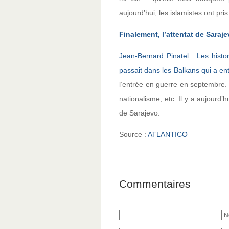
aujourd’hui, les islamistes ont pri
Finalement, l’attentat de Saraje
Jean-Bernard Pinatel : Les histo
passait dans les Balkans qui a en
l’entrée en guerre en septembre. L
nationalisme, etc. Il y a aujourd’
de Sarajevo.
Source :
ATLANTICO
Commentaires
N