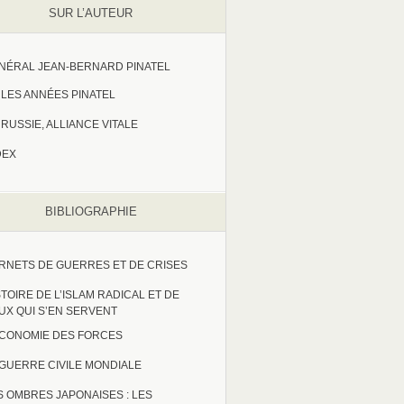
SUR L’AUTEUR
NÉRAL JEAN-BERNARD PINATEL
LES ANNÉES PINATEL
RUSSIE, ALLIANCE VITALE
DEX
BIBLIOGRAPHIE
RNETS DE GUERRES ET DE CRISES
STOIRE DE L’ISLAM RADICAL ET DE
UX QUI S’EN SERVENT
ECONOMIE DES FORCES
 GUERRE CIVILE MONDIALE
S OMBRES JAPONAISES : LES