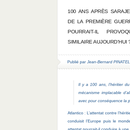
100 ANS APRÈS SARAJ
DE LA PREMIÈRE GUER
POURRAIT-IL PROVO
SIMILAIRE AUJOURD’HUI 
Publié par
Jean-Bernard PINATEL
Il y a 100 ans, l’héritier 
mécanisme implacable d’all
avec pour conséquence la p
Atlantico : L’attentat contre l’hér
conduisit l’Europe puis le mond
attentat pourrait-il conduire à une 