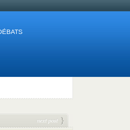
 DÉBATS