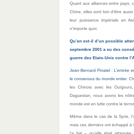
Quant aux alliances entre pays, 
Chine, elles sont loin d’être auss
leur puissance impériale en As
n’importe quoi.
Qu’en est-il d’un possible atten
septembre 2001 a eu des consé
guerre des Etats-Unis contre l
Jean-Bernard Pinatel : L’entrée e
le consensus du monde entier
. Ch
les Chinois avec les Ouïgours
Daguestan, nous avons les nôtr
monde est en lutte contre le terro
Même dans le cas de la Syrie, l’
mais ces derniers ont échappé à l
l’a fait – qu’elle était attaqué