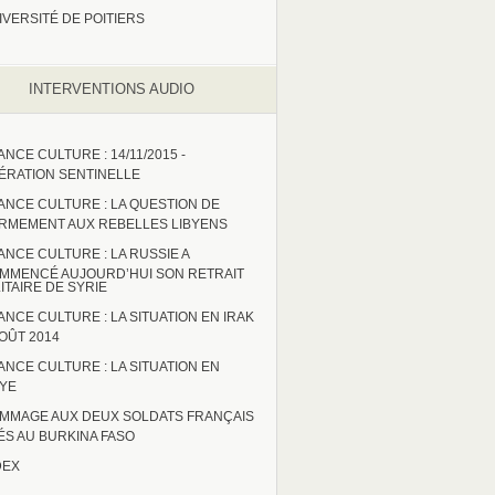
IVERSITÉ DE POITIERS
INTERVENTIONS AUDIO
ANCE CULTURE : 14/11/2015 -
ÉRATION SENTINELLE
ANCE CULTURE : LA QUESTION DE
ARMEMENT AUX REBELLES LIBYENS
ANCE CULTURE : LA RUSSIE A
MMENCÉ AUJOURD’HUI SON RETRAIT
LITAIRE DE SYRIE
ANCE CULTURE : LA SITUATION EN IRAK
AOÛT 2014
ANCE CULTURE : LA SITUATION EN
BYE
MMAGE AUX DEUX SOLDATS FRANÇAIS
ÉS AU BURKINA FASO
DEX