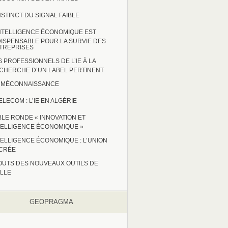
INSTINCT DU SIGNAL FAIBLE
INTELLIGENCE ÉCONOMIQUE EST
DISPENSABLE POUR LA SURVIE DES
TREPRISES
S PROFESSIONNELS DE L’IE À LA
CHERCHE D’UN LABEL PERTINENT
 : MÉCONNAISSANCE
ELECOM : L’IE EN ALGÉRIE
BLE RONDE « INNOVATION ET
TELLIGENCE ÉCONOMIQUE »
TELLIGENCE ÉCONOMIQUE : L’UNION
CRÉE
OUTS DES NOUVEAUX OUTILS DE
ILLE
GEOPRAGMA