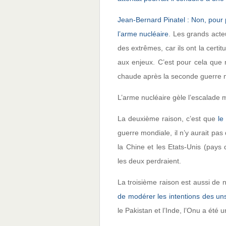
Jean-Bernard Pinatel : Non, pour 
l’arme nucléaire
. Les grands act
des extrêmes, car ils ont la certit
aux enjeux. C’est pour cela que 
chaude après la seconde guerre 
L’arme nucléaire gèle l’escalade mi
La deuxième raison, c’est que
le
guerre mondiale, il n’y aurait pa
la Chine et les Etats-Unis (pays 
les deux perdraient.
La troisième raison est aussi de n
de modérer les intentions des un
le Pakistan et l’Inde, l’Onu a été 