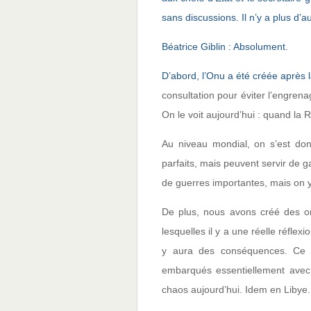
sans discussions. Il n’y a plus d’a
Béatrice Giblin : Absolument.
D’abord, l’Onu a été créée après
consultation pour éviter l’engrenag
On le voit aujourd’hui : quand la 
Au niveau mondial, on s’est don
parfaits, mais peuvent servir de g
de guerres importantes, mais on y 
De plus, nous avons créé des o
lesquelles il y a une réelle réflex
y aura des conséquences. Ce q
embarqués essentiellement avec l
chaos aujourd’hui. Idem en Libye.