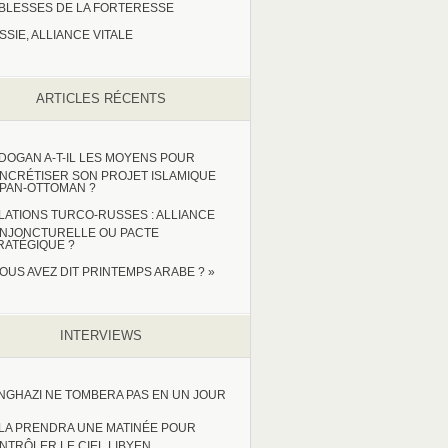
IBLESSES DE LA FORTERESSE
SSIE, ALLIANCE VITALE
ARTICLES RÉCENTS
DOGAN A-T-IL LES MOYENS POUR
NCRÉTISER SON PROJET ISLAMIQUE
 PAN-OTTOMAN ?
LATIONS TURCO-RUSSES : ALLIANCE
NJONCTURELLE OU PACTE
RATÉGIQUE ?
VOUS AVEZ DIT PRINTEMPS ARABE ? »
INTERVIEWS
NGHAZI NE TOMBERA PAS EN UN JOUR
LA PRENDRA UNE MATINÉE POUR
NTRÔLER LE CIEL LIBYEN