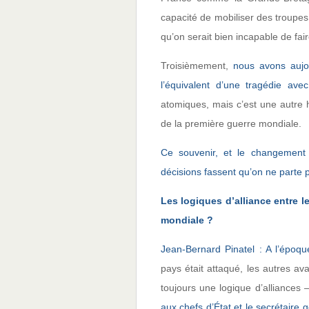
capacité de mobiliser des troupes
qu’on serait bien incapable de fai
Troisièmement,
nous avons aujou
l’équivalent d’une tragédie ave
atomiques, mais c’est une autre h
de la première guerre mondiale.
Ce souvenir, et le changement
décisions fassent qu’on ne parte pa
Les logiques d’alliance entre l
mondiale ?
Jean-Bernard Pinatel : A l’époque
pays était attaqué, les autres ava
toujours une logique d’alliances
aux chefs d’État et le secrétaire