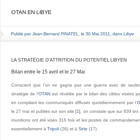
OTAN EN LIBYE
Publié par
Jean-Bernard PINATEL
, le 30 Mai 2011, dans
Libye
LA STRATÉGIE D’ATTRITION DU POTENTIEL LIBYEN
Bilan entre le 15 avril et le 27 Mai
Conscient que l’on ne gagne pas une guerre avec de seules
stratégie de l’
OTAN
est révélée par le bilan des cibles visées pa
en compilant les communiqués diffusés quotidiennement par l’
O
le 27 mai et publiés sur son site
[1]
, on constate que sur 839 tirs
munitions ont été visés 315 fois et les postes de commandement
essentiellement à
Tripoli
(26) et à
Sirte
(17).