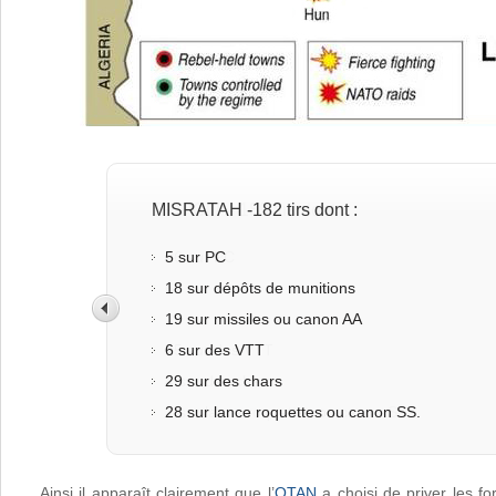
MISRATAH -182 tirs dont :
5 sur PC
18 sur dépôts de munitions
19 sur missiles ou canon AA
6 sur des VTT
29 sur des chars
28 sur lance roquettes ou canon SS.
Ainsi il apparaît clairement que l’
OTAN
a choisi de priver les f