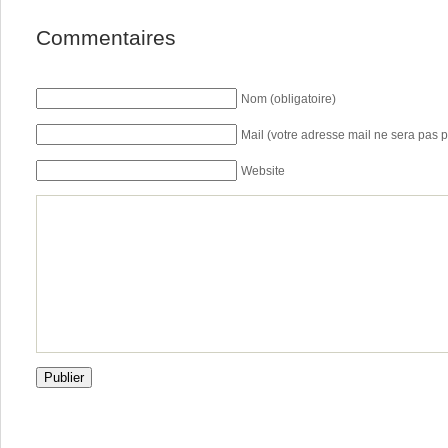
Commentaires
Nom (obligatoire)
Mail (votre adresse mail ne sera pas p
Website