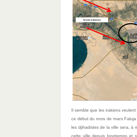
Il semble que les irakiens veulent
ce début du mois de mars Faluja 
les djihadistes de la ville sera, à
cette ville depuis longtemps et 