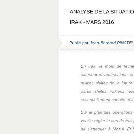
ANALYSE DE LA SITUATIO
IRAK - MARS 2016
Publié par
Jean-Bernard PINATEL
En Irak, le mois de févrie
extérieures américaines et
milices shiites de la futur
partis shiites irakiens,
essentiellement sunnite et k
Sur le plan des opérations 
veuille régler le cas de Fal
de s’attaquer à Mosul. Et 