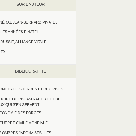
SUR L’AUTEUR
NÉRAL JEAN-BERNARD PINATEL
LES ANNÉES PINATEL
RUSSIE, ALLIANCE VITALE
DEX
BIBLIOGRAPHIE
RNETS DE GUERRES ET DE CRISES
STOIRE DE L’ISLAM RADICAL ET DE
UX QUI S’EN SERVENT
ECONOMIE DES FORCES
 GUERRE CIVILE MONDIALE
S OMBRES JAPONAISES : LES