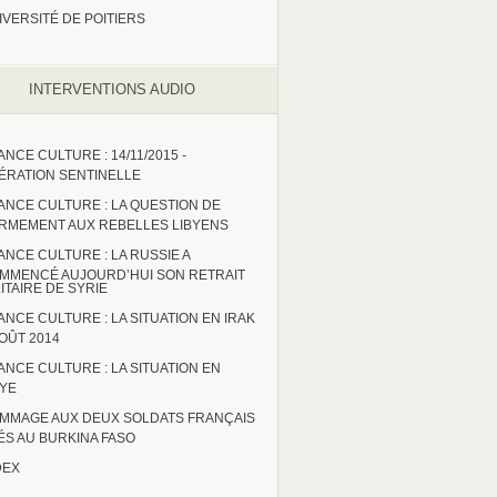
IVERSITÉ DE POITIERS
INTERVENTIONS AUDIO
ANCE CULTURE : 14/11/2015 -
ÉRATION SENTINELLE
ANCE CULTURE : LA QUESTION DE
ARMEMENT AUX REBELLES LIBYENS
ANCE CULTURE : LA RUSSIE A
MMENCÉ AUJOURD’HUI SON RETRAIT
LITAIRE DE SYRIE
ANCE CULTURE : LA SITUATION EN IRAK
AOÛT 2014
ANCE CULTURE : LA SITUATION EN
BYE
MMAGE AUX DEUX SOLDATS FRANÇAIS
ÉS AU BURKINA FASO
DEX