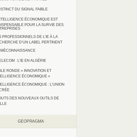
INSTINCT DU SIGNAL FAIBLE
INTELLIGENCE ÉCONOMIQUE EST
DISPENSABLE POUR LA SURVIE DES
TREPRISES
S PROFESSIONNELS DE L’IE À LA
CHERCHE D’UN LABEL PERTINENT
 : MÉCONNAISSANCE
ELECOM : L’IE EN ALGÉRIE
BLE RONDE « INNOVATION ET
TELLIGENCE ÉCONOMIQUE »
TELLIGENCE ÉCONOMIQUE : L’UNION
CRÉE
OUTS DES NOUVEAUX OUTILS DE
ILLE
GEOPRAGMA