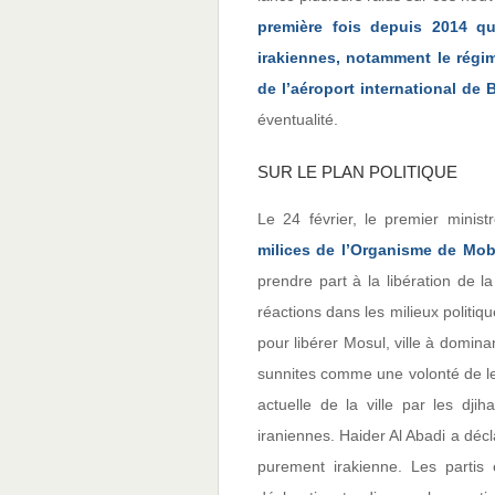
première fois depuis 2014 que
irakiennes, notamment le régim
de l’aéroport international de
éventualité.
SUR LE PLAN POLITIQUE
Le 24 février, le premier minis
milices de l’Organisme de Mobi
prendre part à la libération de l
réactions dans les milieux politique
pour libérer Mosul, ville à domina
sunnites comme une volonté de les
actuelle de la ville par les djih
iraniennes. Haider Al Abadi a décl
purement irakienne. Les partis e