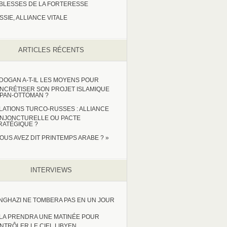
IBLESSES DE LA FORTERESSE
SSIE, ALLIANCE VITALE
ARTICLES RÉCENTS
DOGAN A-T-IL LES MOYENS POUR
NCRÉTISER SON PROJET ISLAMIQUE
 PAN-OTTOMAN ?
LATIONS TURCO-RUSSES : ALLIANCE
NJONCTURELLE OU PACTE
RATÉGIQUE ?
VOUS AVEZ DIT PRINTEMPS ARABE ? »
INTERVIEWS
NGHAZI NE TOMBERA PAS EN UN JOUR
LA PRENDRA UNE MATINÉE POUR
NTRÔLER LE CIEL LIBYEN