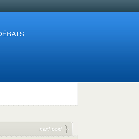
 DÉBATS