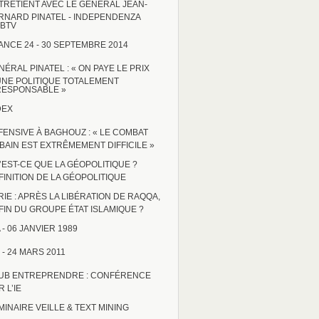
TRETIENT AVEC LE GÉNÉRAL JEAN-
RNARD PINATEL - INDEPENDENZA
BTV
ANCE 24 - 30 SEPTEMBRE 2014
NÉRAL PINATEL : « ON PAYE LE PRIX
UNE POLITIQUE TOTALEMENT
RESPONSABLE »
DEX
FENSIVE À BAGHOUZ : « LE COMBAT
BAIN EST EXTRÊMEMENT DIFFICILE »
’EST-CE QUE LA GÉOPOLITIQUE ?
FINITION DE LA GÉOPOLITIQUE
RIE : APRÈS LA LIBÉRATION DE RAQQA,
 FIN DU GROUPE ÉTAT ISLAMIQUE ?
 - 06 JANVIER 1989
 - 24 MARS 2011
UB ENTREPRENDRE : CONFÉRENCE
 L’IE
MINAIRE VEILLE & TEXT MINING