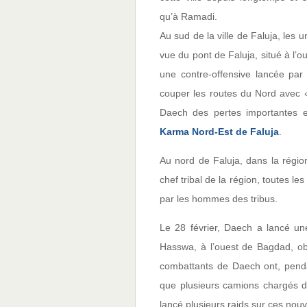
qu’à Ramadi.
Au sud de la ville de Faluja, les u
vue du pont de Faluja, situé à l’ou
une contre-offensive lancée par 
couper les routes du Nord avec «
Daech des pertes importantes e
Karma Nord-Est de Faluja
.
Au nord de Faluja, dans la régi
chef tribal de la région, toutes 
par les hommes des tribus.
Le 28 février, Daech a lancé un
Hasswa, à l’ouest de Bagdad, obl
combattants de Daech ont, penda
que plusieurs camions chargés de 
lancé plusieurs raids sur ces nou