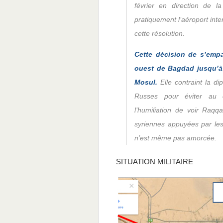
février en direction de la
pratiquement l’aéroport inte
cette résolution.
Cette décision de s’empa
ouest de Bagdad jusqu’à 
Mosul.
Elle contraint la d
Russes pour éviter au c
l’humiliation de voir Raqqa
syriennes appuyées par les 
n’est même pas amorcée.
SITUATION MILITAIRE