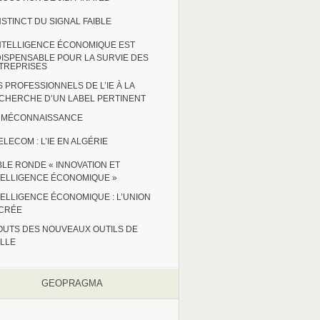
INSTINCT DU SIGNAL FAIBLE
INTELLIGENCE ÉCONOMIQUE EST
DISPENSABLE POUR LA SURVIE DES
TREPRISES
S PROFESSIONNELS DE L’IE À LA
CHERCHE D’UN LABEL PERTINENT
 : MÉCONNAISSANCE
ELECOM : L’IE EN ALGÉRIE
BLE RONDE « INNOVATION ET
TELLIGENCE ÉCONOMIQUE »
TELLIGENCE ÉCONOMIQUE : L’UNION
CRÉE
OUTS DES NOUVEAUX OUTILS DE
ILLE
GEOPRAGMA