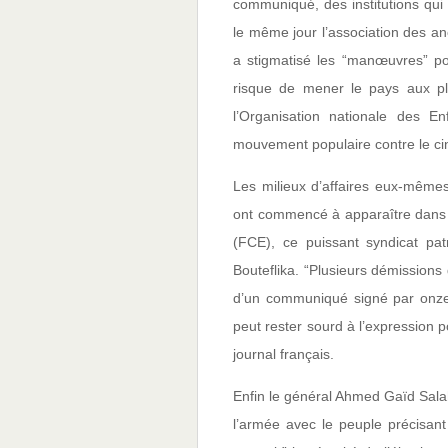
communiqué, des institutions qui 
le même jour l’association des 
a stigmatisé les “manœuvres” pou
risque de mener le pays aux p
l’Organisation nationale des 
mouvement populaire contre le c
Les milieux d’affaires eux-mêmes 
ont commencé à apparaître dans l
(FCE), ce puissant syndicat pat
Bouteflika. “Plusieurs démissions 
d’un communiqué signé par onze 
peut rester sourd à l’expression p
journal français.
Enfin le général Ahmed Gaïd Salah
l’armée avec le peuple précisan