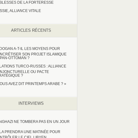
IBLESSES DE LA FORTERESSE
SSIE, ALLIANCE VITALE
ARTICLES RÉCENTS
DOGAN A-T-IL LES MOYENS POUR
NCRÉTISER SON PROJET ISLAMIQUE
 PAN-OTTOMAN ?
LATIONS TURCO-RUSSES : ALLIANCE
NJONCTURELLE OU PACTE
RATÉGIQUE ?
VOUS AVEZ DIT PRINTEMPS ARABE ? »
INTERVIEWS
NGHAZI NE TOMBERA PAS EN UN JOUR
LA PRENDRA UNE MATINÉE POUR
NTRÔLER LE CIEL LIBYEN