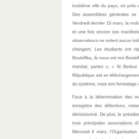
troisième ville du pays, où près 
Des assemblées générales se s
Vendredi dernier 15 mars, la mobi
et une fois encore ces manifest
observateurs ne notent aucun ind
changent. Les étudiants ont r
Bouteflika, ils nous ont mis Boute
mandat, partez »; « Ni Bedoui 
République est en téléchargement
du système, mais son formatage 
Face à la détermination des ma
enregistre des défections, not
démissionné. De plus, le préside
trois principales associations
Mercredi 6 mars, l’Organisation