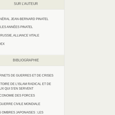
SUR L’AUTEUR
NÉRAL JEAN-BERNARD PINATEL
LES ANNÉES PINATEL
RUSSIE, ALLIANCE VITALE
DEX
BIBLIOGRAPHIE
RNETS DE GUERRES ET DE CRISES
STOIRE DE L’ISLAM RADICAL ET DE
UX QUI S’EN SERVENT
ECONOMIE DES FORCES
 GUERRE CIVILE MONDIALE
S OMBRES JAPONAISES : LES