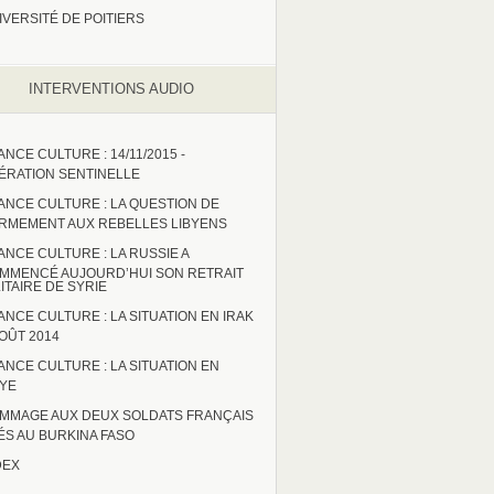
IVERSITÉ DE POITIERS
INTERVENTIONS AUDIO
ANCE CULTURE : 14/11/2015 -
ÉRATION SENTINELLE
ANCE CULTURE : LA QUESTION DE
ARMEMENT AUX REBELLES LIBYENS
ANCE CULTURE : LA RUSSIE A
MMENCÉ AUJOURD’HUI SON RETRAIT
LITAIRE DE SYRIE
ANCE CULTURE : LA SITUATION EN IRAK
AOÛT 2014
ANCE CULTURE : LA SITUATION EN
BYE
MMAGE AUX DEUX SOLDATS FRANÇAIS
ÉS AU BURKINA FASO
DEX