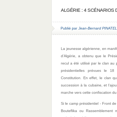
ALGÉRIE : 4 SCÉNARIOS 
Publié par
Jean-Bernard PINATEL
La jeunesse algérienne, en manif
d’Algérie, a obtenu que le Prés
recul a été utilisé par le clan a
présidentielles prévues le 18 
Constitution. En effet, le clan q
succession à la cubaine, et l’ajo
marche vers cette confiscation du
Si le camp présidentiel - Front de
Bouteflika ou Rassemblement na