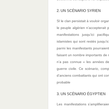
2. UN SCÉNARIO SYRIEN
SI le clan persistait à vouloir orga
le peuple algérien n’accepterait
manifestations jusqu’ici paci
islamistes qui sont restés jusqu’ic
parmi les manifestants pourraient 
faisant un nombre importants de m
n’a pas connue « les années de
guerre civile. Ce scénario, comp
d’anciens combattants qui ont co
probable
3. UN SCÉNARIO ÉGYPTIEN
Les manifestations s’amplifieraie