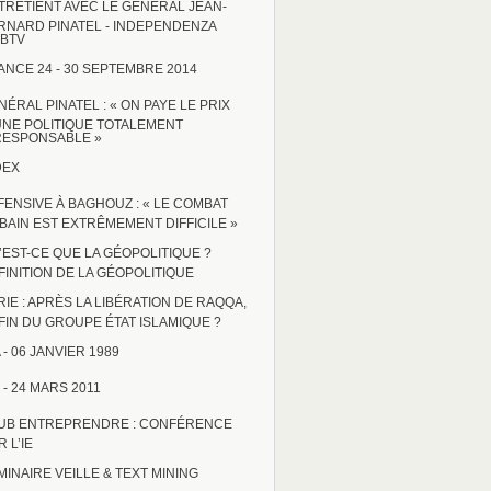
TRETIENT AVEC LE GÉNÉRAL JEAN-
RNARD PINATEL - INDEPENDENZA
BTV
ANCE 24 - 30 SEPTEMBRE 2014
NÉRAL PINATEL : « ON PAYE LE PRIX
UNE POLITIQUE TOTALEMENT
RESPONSABLE »
DEX
FENSIVE À BAGHOUZ : « LE COMBAT
BAIN EST EXTRÊMEMENT DIFFICILE »
’EST-CE QUE LA GÉOPOLITIQUE ?
FINITION DE LA GÉOPOLITIQUE
RIE : APRÈS LA LIBÉRATION DE RAQQA,
 FIN DU GROUPE ÉTAT ISLAMIQUE ?
 - 06 JANVIER 1989
 - 24 MARS 2011
UB ENTREPRENDRE : CONFÉRENCE
 L’IE
MINAIRE VEILLE & TEXT MINING