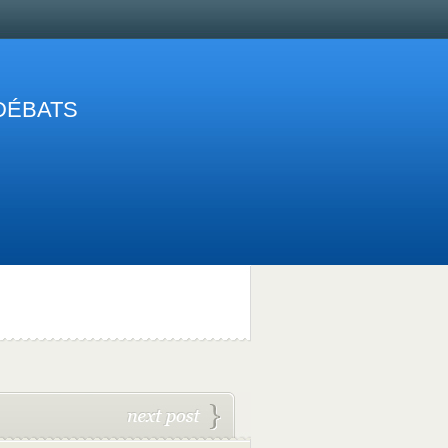
 DÉBATS