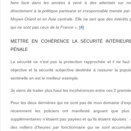
faire face dans les années à venir à des attentats sur not
directement à la politique partisane et irresponsable menée pa
Moyen-Orient et en Asie centrale. Elle ne sert que des intérêts p
qui ne sont pas ceux de la France ».
[4]
METTRE EN COHÉRENCE LA SÉCURITÉ INTÉRIEURE
PÉNALE
La sécurité ce n’est pas la protection rapprochée et il ne fau
objective et la sécurité subjective destinée à rassurer la popula
sentinelle en est le meilleur exemple.
Je viens de traiter plus haut les incohérences entre ces 2 prem
Pour les deux dernières qui ne sont pas de mon domaine d’exper
récemment les policiers ont manifesté arguant que plus 
supplémentaires n’étaient pas payées et qu’ils étaient épuisés :
des milliers d’heures par fonctionnaire qui se sont accumul