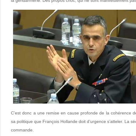
la gendarmerie. Des propos choc, qui ne sont manifestement pa
C’est donc a une remise en cause profonde de la cohérence de
sa politique que François Hollande doit d’urgence s’atteler. La séc
commande.