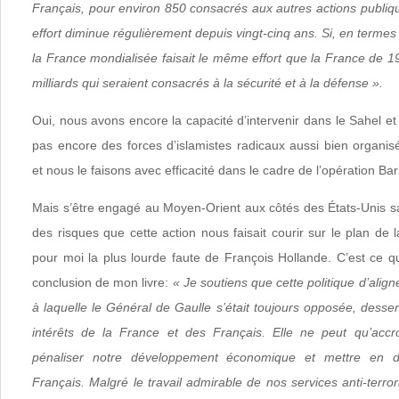
Français, pour environ 850 consacrés aux autres actions publique
effort diminue régulièrement depuis vingt-cinq ans. Si, en terme
la France mondialisée faisait le même effort que la France de 19
milliards qui seraient consacrés à la sécurité et à la défense ».
Oui, nous avons encore la capacité d’intervenir dans le Sahel et 
pas encore des forces d’islamistes radicaux aussi bien organi
et nous le faisons avec efficacité dans le cadre de l’opération Ba
Mais s’être engagé au Moyen-Orient aux côtés des États-Unis sa
des risques que cette action nous faisait courir sur le plan de l
pour moi la plus lourde faute de François Hollande. C’est ce qu
conclusion de mon livre:
« Je soutiens que cette politique d’alig
à laquelle le Général de Gaulle s’était toujours opposée, dess
intérêts de la France et des Français. Elle ne peut qu’accro
pénaliser notre développement économique et mettre en d
Français. Malgré le travail admirable de nos services anti-terror