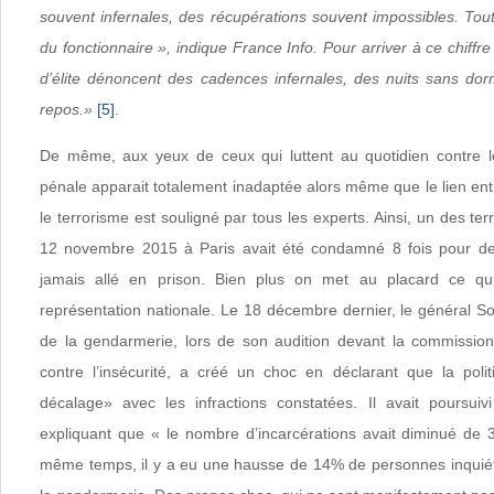
souvent infernales, des récupérations souvent impossibles. Tou
du fonctionnaire », indique France Info. Pour arriver à ce chiffre 
d’élite dénoncent des cadences infernales, des nuits sans do
repos.»
[5]
.
De même, aux yeux de ceux qui luttent au quotidien contre le
pénale apparait totalement inadaptée alors même que le lien entre
le terrorisme est souligné par tous les experts. Ainsi, un des ter
12 novembre 2015 à Paris avait été condamné 8 fois pour des p
jamais allé en prison. Bien plus on met au placard ce qui
représentation nationale. Le 18 décembre dernier, le général S
de la gendarmerie, lors de son audition devant la commission
contre l’insécurité, a créé un choc en déclarant que la poli
décalage» avec les infractions constatées. Il avait poursui
expliquant que « le nombre d’incarcérations avait diminué de 
même temps, il y a eu une hausse de 14% de personnes inquiét