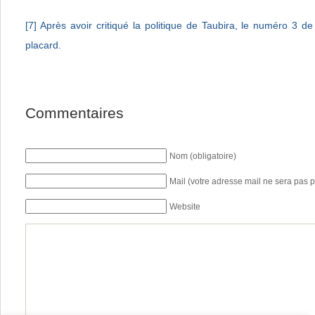
[7]
Après avoir critiqué la politique de Taubira, le numéro 3 d
placard.
Commentaires
Nom (obligatoire)
Mail (votre adresse mail ne sera pas p
Website