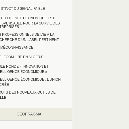
INSTINCT DU SIGNAL FAIBLE
INTELLIGENCE ÉCONOMIQUE EST
DISPENSABLE POUR LA SURVIE DES
TREPRISES
S PROFESSIONNELS DE L’IE À LA
CHERCHE D’UN LABEL PERTINENT
 : MÉCONNAISSANCE
ELECOM : L’IE EN ALGÉRIE
BLE RONDE « INNOVATION ET
TELLIGENCE ÉCONOMIQUE »
TELLIGENCE ÉCONOMIQUE : L’UNION
CRÉE
OUTS DES NOUVEAUX OUTILS DE
ILLE
GEOPRAGMA