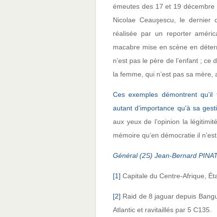
émeutes des 17 et 19 décembre on
Nicolae Ceauşescu, le dernier 
réalisée par un reporter améri
macabre mise en scène en déterr
n’est pas le père de l’enfant ; ce 
la femme, qui n’est pas sa mère, 
Ces exemples démontrent qu’il f
autant d’importance qu’à sa gesti
aux yeux de l’opinion la légitim
mémoire qu’en démocratie il n’est 
Général (2S) Jean-Bernard PINA
[1]
Capitale du Centre-Afrique, Ét
[2]
Raid de 8 jaguar depuis Bangu
Atlantic et ravitaillés par 5 C135.