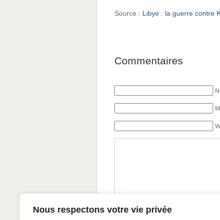
Source :
Libye : la guerre contre K
Commentaires
N
M
W
Nous respectons votre vie privée