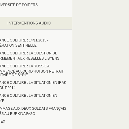
IVERSITÉ DE POITIERS
INTERVENTIONS AUDIO
ANCE CULTURE : 14/11/2015 -
ÉRATION SENTINELLE
ANCE CULTURE : LA QUESTION DE
ARMEMENT AUX REBELLES LIBYENS
ANCE CULTURE : LA RUSSIE A
MMENCÉ AUJOURD’HUI SON RETRAIT
LITAIRE DE SYRIE
ANCE CULTURE : LA SITUATION EN IRAK
AOÛT 2014
ANCE CULTURE : LA SITUATION EN
BYE
MMAGE AUX DEUX SOLDATS FRANÇAIS
ÉS AU BURKINA FASO
DEX