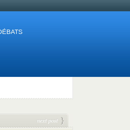
 DÉBATS