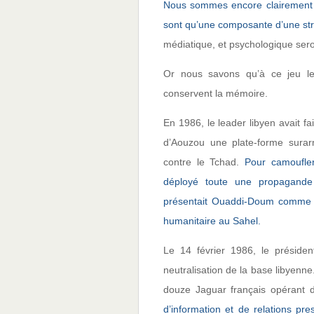
Nous sommes encore clairement da
sont qu’une composante d’une str
médiatique, et psychologique sero
Or nous savons qu’à ce jeu le 
conservent la mémoire.
En 1986, le leader libyen avait 
d’Aouzou une plate-forme surar
contre le Tchad.
Pour camoufle
déployé toute une propagande
présentait Ouaddi-Doum comme un
humanitaire au Sahel.
Le 14 février 1986, le présiden
neutralisation de la base libyenne
douze Jaguar français opérant 
d’information et de relations pre