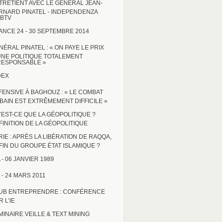
TRETIENT AVEC LE GÉNÉRAL JEAN-
RNARD PINATEL - INDEPENDENZA
BTV
ANCE 24 - 30 SEPTEMBRE 2014
NÉRAL PINATEL : « ON PAYE LE PRIX
UNE POLITIQUE TOTALEMENT
RESPONSABLE »
DEX
FENSIVE À BAGHOUZ : « LE COMBAT
BAIN EST EXTRÊMEMENT DIFFICILE »
’EST-CE QUE LA GÉOPOLITIQUE ?
FINITION DE LA GÉOPOLITIQUE
RIE : APRÈS LA LIBÉRATION DE RAQQA,
 FIN DU GROUPE ÉTAT ISLAMIQUE ?
 - 06 JANVIER 1989
 - 24 MARS 2011
UB ENTREPRENDRE : CONFÉRENCE
 L’IE
MINAIRE VEILLE & TEXT MINING