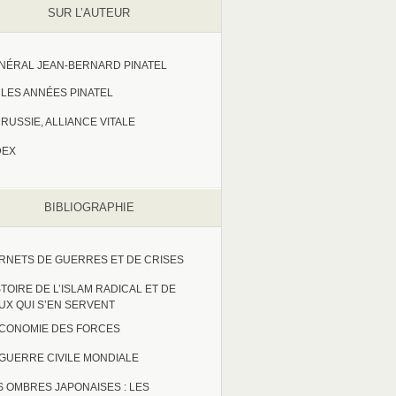
SUR L’AUTEUR
NÉRAL JEAN-BERNARD PINATEL
LES ANNÉES PINATEL
RUSSIE, ALLIANCE VITALE
DEX
BIBLIOGRAPHIE
RNETS DE GUERRES ET DE CRISES
STOIRE DE L’ISLAM RADICAL ET DE
UX QUI S’EN SERVENT
ECONOMIE DES FORCES
 GUERRE CIVILE MONDIALE
S OMBRES JAPONAISES : LES