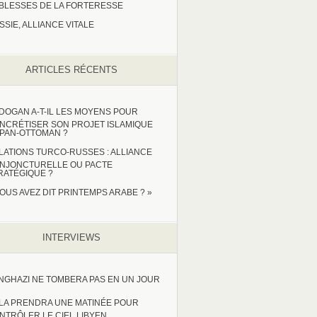
IBLESSES DE LA FORTERESSE
SSIE, ALLIANCE VITALE
ARTICLES RÉCENTS
DOGAN A-T-IL LES MOYENS POUR
NCRÉTISER SON PROJET ISLAMIQUE
 PAN-OTTOMAN ?
LATIONS TURCO-RUSSES : ALLIANCE
NJONCTURELLE OU PACTE
RATÉGIQUE ?
VOUS AVEZ DIT PRINTEMPS ARABE ? »
INTERVIEWS
NGHAZI NE TOMBERA PAS EN UN JOUR
LA PRENDRA UNE MATINÉE POUR
NTRÔLER LE CIEL LIBYEN