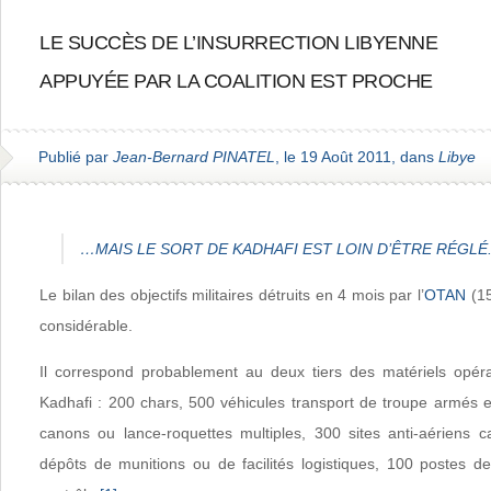
LE SUCCÈS DE L’INSURRECTION LIBYENNE
APPUYÉE PAR LA COALITION EST PROCHE
Publié par
Jean-Bernard PINATEL
, le 19 Août 2011, dans
Libye
…MAIS LE SORT DE KADHAFI EST LOIN D’ÊTRE RÉGLÉ
Le bilan des objectifs militaires détruits en 4 mois par l’
OTAN
(15
considérable.
Il correspond probablement au deux tiers des matériels opéra
Kadhafi : 200 chars, 500 véhicules transport de troupe armés e
canons ou lance-roquettes multiples, 300 sites anti-aériens 
dépôts de munitions ou de facilités logistiques, 100 postes