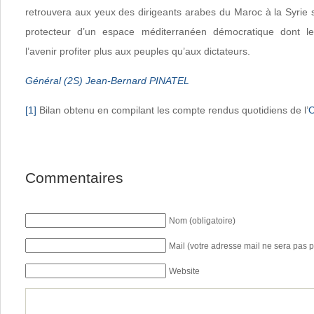
retrouvera aux yeux des dirigeants arabes du Maroc à la Syrie 
protecteur d’un espace méditerranéen démocratique dont le
l’avenir profiter plus aux peuples qu’aux dictateurs.
Général (2S) Jean-Bernard PINATEL
[1]
Bilan obtenu en compilant les compte rendus quotidiens de l’
Commentaires
Nom (obligatoire)
Mail (votre adresse mail ne sera pas p
Website