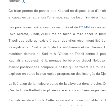
contrôle
[1]
.
Ce bilan permet de penser que Kadhafi ne dispose plus d’unit
et capables de reprendre l’offensive, sauf de façon limitée à Tripol
Les prochaines opérations des insurgés et de l’
OTAN
se concent
l’axe Misrata, Zlitan, Al-KHums de façon à faire peser la mê
Tripoli que celle qui existe à partir des villes récemment libérée
Zawiyah et au Sud à partir de Bir al-Ghanam et de Garyan. E
matériels détruits au Sud et à l’Ouest de Tripoli donne à pen
Kadhafi a sous-estimé la menace berbère du djebel Nefousa
étaient positionnées comparé à celles qui barraient les routes
explique en partie la plus rapide progression des insurgés du Dj
La libération de la majeure partie de la Libye est donc proche. C
c’est la fin de Kadhafi car plusieurs scénarios sont envisageables
Kadhafi résiste à Tripoli. Cette option est la moins probable car