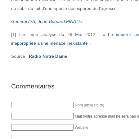
de subir du fait d’une riposte désespérée de l’agressé.
Général (2S) Jean-Bernard PINATEL
[1]
Lire mon analyse du 28 Mai 2012 :
« Le bouclier an
inappropriée à une menace inexistante »
Source :
Radio Notre Dame
Commentaires
Nom (obligatoire)
Mail (votre adresse mail ne sera pas p
Website