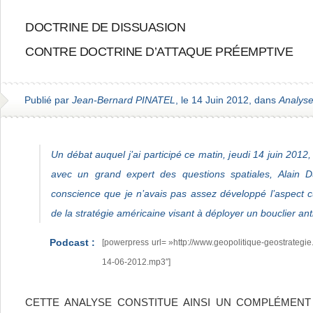
DOCTRINE DE DISSUASION
CONTRE DOCTRINE D’ATTAQUE PRÉEMPTIVE
Publié par
Jean-Bernard PINATEL
, le 14 Juin 2012, dans
Analys
Un débat auquel j’ai participé ce matin, jeudi 14 juin 2012
avec un grand expert des questions spatiales, Alain D
conscience que je n’avais pas assez développé l’aspect cu
de la stratégie américaine visant à déployer un bouclier ant
Podcast :
[powerpress url= »http://www.geopolitique-geostrategie.f
14-06-2012.mp3″]
CETTE ANALYSE CONSTITUE AINSI UN COMPLÉMENT