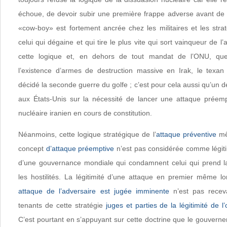
échoue, de devoir subir une première frappe adverse avant de r
«cow-boy» est fortement ancrée chez les militaires et les stra
celui qui dégaine et qui tire le plus vite qui sort vainqueur de l
cette logique et, en dehors de tout mandat de l’ONU, que
l’existence d’armes de destruction massive en Irak, le texan
décidé la seconde guerre du golfe ; c’est pour cela aussi qu’un d
aux États-Unis sur la nécessité de lancer une attaque préempt
nucléaire iranien en cours de constitution.
Néanmoins, cette logique stratégique de l’
attaque préventive
mê
concept
d’attaque préemptive
n’est pas considérée comme légiti
d’une gouvernance mondiale qui condamnent celui qui prend la 
les hostilités. La légitimité d’une attaque en premier même l
attaque de l’adversaire est jugée imminente
n’est pas recev
tenants de cette stratégie
juges et parties de la légitimité de l’
C’est pourtant en s’appuyant sur cette doctrine que le gouverne