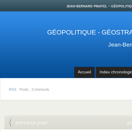
jean-bernard pinatel - géopolitiq
GÉOPOLITIQUE - GÉOSTRA
Jean-Be
Accueil
Index chronologi
|
RSS:
Posts
Comments