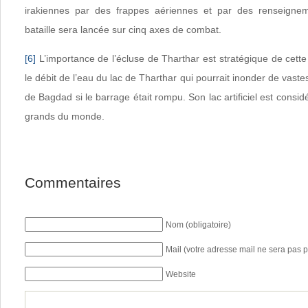
irakiennes par des frappes aériennes et par des renseignem
bataille sera lancée sur cinq axes de combat.
[6]
L’importance de l’écluse de Tharthar est stratégique de cette 
le débit de l’eau du lac de Tharthar qui pourrait inonder de vastes 
de Bagdad si le barrage était rompu. Son lac artificiel est consi
grands du monde.
Commentaires
Nom (obligatoire)
Mail (votre adresse mail ne sera pas p
Website