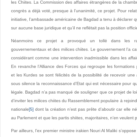
les Chiites. La Commission des affaires étrangères de la chamb
congrès a déjà voté, presque à l’unanimité, ce projet. Pour relati
initiative, l’ambassade américaine de Bagdad a tenu à déclarer qu
sur aucune base juridique et qu’il ne reflétait pas la position offic
Néanmoins ce projet a provoqué un tollé dans les ra
gouvernementaux et des milices chiites. Le gouvernement l’a ca
considérant comme une intervention inadmissible dans les affai
En revanche l’Alliance des Forces qui regroupe les formations 
et les Kurdes se sont félicités de la possibilité de recevoir une
sous silence la reconnaissance d’Etat qui est nécessaire pour que
légale. Bagdad n’a pas manqué de souligner que ce projet de loi
d’inviter les milices chiites du Rassemblement populaire à rejoin
nationale
[5]
dont la création n’est pas prête d’aboutir car elle né
au Parlement et que les partis shiites, majoritaires, n’en veulent 
Par ailleurs, l’ex premier ministre irakien Nouri Al Maliki s’opp