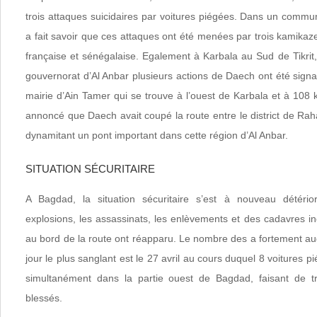
trois attaques suicidaires par voitures piégées. Dans un comm
a fait savoir que ces attaques ont été menées par trois kamikaze
française et sénégalaise. Egalement à Karbala au Sud de Tikrit
gouvernorat d’Al Anbar plusieurs actions de Daech ont été signalé
mairie d’Ain Tamer qui se trouve à l’ouest de Karbala et à 10
annoncé que Daech avait coupé la route entre le district de Rahal
dynamitant un pont important dans cette région d’Al Anbar.
SITUATION SÉCURITAIRE
A Bagdad, la situation sécuritaire s’est à nouveau détérior
explosions, les assassinats, les enlèvements et des cadavres in
au bord de la route ont réapparu. Le nombre des a fortement au
jour le plus sanglant est le 27 avril au cours duquel 8 voitures 
simultanément dans la partie ouest de Bagdad, faisant de 
blessés.