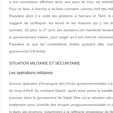
à son successeur affichant ainsi, aux yeux de tous, sa volonté
Pour ce faire, il cherche à se faire connaitre comme chef des 
Populaire dont il a visité les positions à Samara et Tikrït. A 
suggéré de confisquer les terres et les maisons qui y ont ét
sunnites. De plus, le 27 avril, ses partisans ont manifesté devan
le gouvernement irakien, pour exiger qu’il soit nommé comma
Populaire et que les combattants shiites puissent aller c
gouvernorat d’Al Anbar.
SITUATION MILITAIRE ET SÉCURITAIRE
Les opérations militaires
Aucune opération d’envergure des forces gouvernementales n’a 
du mois d’Avril. Au contraire Daech, après avoir perdu la bataille
pression dans le gouvernorat de Salah Dine où la situation sécu
totalement sous contrôle des troupes progouvernementales ni da
ni dans ses environs, notamment à la raffinerie stratégique de Béj