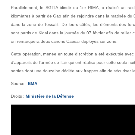
Parallèlement, le SGTIA blindé du 1er RIMA, a réalisé un rai
kilomètres à partir de Gao afin de rejoindre dans la matinée du 
dans la zone de Tessalit. De leurs côtés, les éléments des fo
sont partis de Kidal dans la journée du 07 février afin de rallier c
on remarquera deux canons Caesar déployés sur zone.
Cette opération, menée en toute discrétion a été exécutée avec l
d’appareils de l’armée de l’air qui ont réalisé pour cette seule nui
sorties dont une douzaine dédiée aux frappes afin de sécuriser l
Source :
EMA
Droits :
Ministère de la Défense