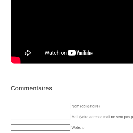
Commentaires
Nom (obligatoire)
Mail (votre adresse mail ne sera pas p
Website