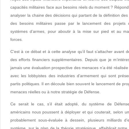
capacités militaires face aux besoins réels du moment ? Répondr
analyser la chaine des décisions qui partant de la définition de
des besoins militaires passe par le lancement des projets
systèmes d’armes, pour aboutir à la mise sur pied et au mai
forces.
C’est à ce débat et à cette analyse qu’il faut s’attacher avant
des efforts financiers supplémentaires. Depuis que je m’intér
jamais une évaluation prospective des menaces n’a été réalisée
avec les lobbyistes des industries d’armement qui sont pré
partis politiques. Il en découle bien souvent le lancement de 
menaces réelles ou à notre stratégie de Défense.
Ce serait le cas, s’il était adopté, du système de Défense
américains nous poussent à déployer et qui couterait, selon un
probablement sous-évaluée à dessein, plusieurs milliards d
système, sur le plan de la théorie stratégique, affaiblirait notr