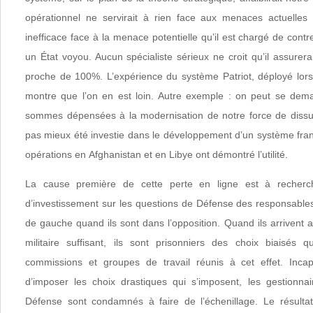
opérationnel ne servirait à rien face aux menaces actuelles 
inefficace face à la menace potentielle qu’il est chargé de contr
un État voyou. Aucun spécialiste sérieux ne croit qu’il assurerai
proche de 100%. L’expérience du système Patriot, déployé lors
montre que l’on en est loin. Autre exemple : on peut se dema
sommes dépensées à la modernisation de notre force de dissua
pas mieux été investie dans le développement d’un système fran
opérations en Afghanistan et en Libye ont démontré l’utilité.
La cause première de cette perte en ligne est à reche
d’investissement sur les questions de Défense des responsables
de gauche quand ils sont dans l’opposition. Quand ils arrivent
militaire suffisant, ils sont prisonniers des choix biaisés 
commissions et groupes de travail réunis à cet effet. Inca
d’imposer les choix drastiques qui s’imposent, les gestionna
Défense sont condamnés à faire de l’échenillage. Le résulta