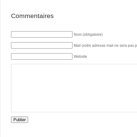
Commentaires
Nom (obligatoire)
Mail (votre adresse mail ne sera pas p
Website