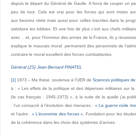
depuis le départ du Général de Gaulle. A force de couper un pe
peu de tout. Cela est vrai pour les forces qui sont mises su
aux besoins réels mais aussi pour celles inscrites dans la prog
satisfaire les lobbies. Et une fois de plus c’est aux chefs militair
avec… et, pour l’honneur des armes de la France, ils y réussisse
explique le mauvais moral permanent des personnels de l’admini
contraire le moral excellent des forces combattantes.
Général (2S) Jean-Bernard PINATEL
[1]
1973 – Ma thèse, soutenue à l’UER de
Sciences politiques de
à : « Les effets de la politique et des dépenses militaires sur 
(le cas français : 1945-1973) », à la suite de la quelle j’ai pub
: l’un consacré à l’évolution des menaces
: «
La guerre civile mo
et l’autre :
«
L’économie des forces
»
, Fondation pour les études
de la cohérence dans les choix des systèmes d’armes.