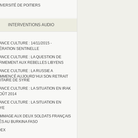
IVERSITÉ DE POITIERS
INTERVENTIONS AUDIO
ANCE CULTURE : 14/11/2015 -
ÉRATION SENTINELLE
ANCE CULTURE : LA QUESTION DE
ARMEMENT AUX REBELLES LIBYENS
ANCE CULTURE : LA RUSSIE A
MMENCÉ AUJOURD’HUI SON RETRAIT
LITAIRE DE SYRIE
ANCE CULTURE : LA SITUATION EN IRAK
AOÛT 2014
ANCE CULTURE : LA SITUATION EN
BYE
MMAGE AUX DEUX SOLDATS FRANÇAIS
ÉS AU BURKINA FASO
DEX