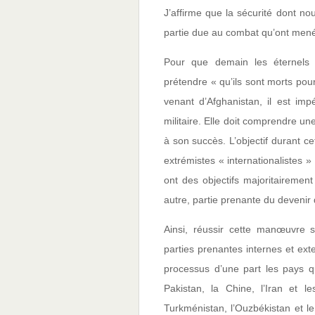
J’affirme que la sécurité dont no
partie due au combat qu’ont mené
Pour que demain les éternels c
prétendre « qu’ils sont morts pour
venant d’Afghanistan, il est i
militaire. Elle doit comprendre un
à son succès. L’objectif durant c
extrémistes « internationalistes »
ont des objectifs majoritairemen
autre, partie prenante du devenir 
Ainsi, réussir cette manœuvre 
parties prenantes internes et ext
processus d’une part les pays q
Pakistan, la Chine, l’Iran et 
Turkménistan, l’Ouzbékistan et le