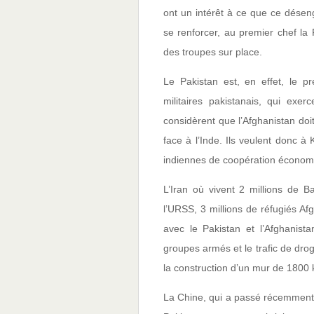
ont un intérêt à ce que ce dése
se renforcer, au premier chef la
des troupes sur place.
Le Pakistan est, en effet, le pr
militaires pakistanais, qui exe
considèrent que l’Afghanistan doit 
face à l’Inde. Ils veulent donc à
indiennes de coopération économiq
L’Iran où vivent 2 millions de Ba
l’URSS, 3 millions de réfugiés A
avec le Pakistan et l’Afghanista
groupes armés et le trafic de dr
la construction d’un mur de 1800 k
La Chine, qui a passé récemment