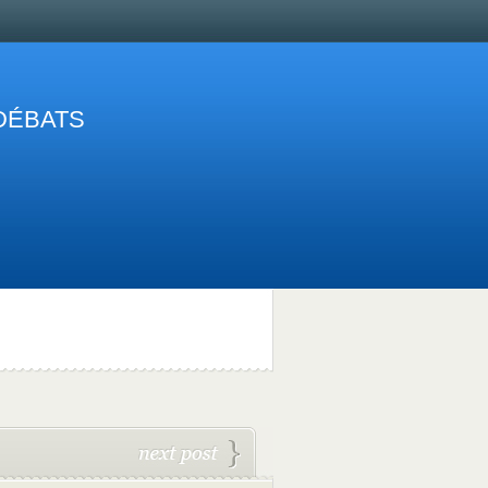
 DÉBATS