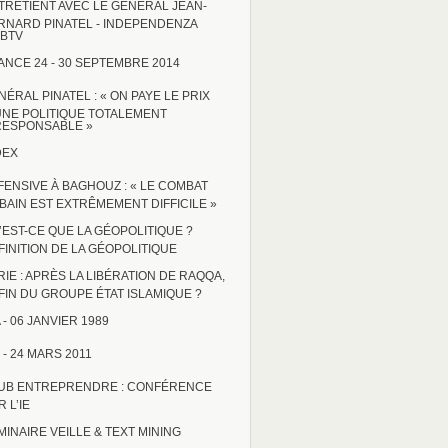
TRETIENT AVEC LE GÉNÉRAL JEAN-
RNARD PINATEL - INDEPENDENZA
BTV
ANCE 24 - 30 SEPTEMBRE 2014
NÉRAL PINATEL : « ON PAYE LE PRIX
UNE POLITIQUE TOTALEMENT
RESPONSABLE »
DEX
FENSIVE À BAGHOUZ : « LE COMBAT
BAIN EST EXTRÊMEMENT DIFFICILE »
’EST-CE QUE LA GÉOPOLITIQUE ?
FINITION DE LA GÉOPOLITIQUE
RIE : APRÈS LA LIBÉRATION DE RAQQA,
 FIN DU GROUPE ÉTAT ISLAMIQUE ?
 - 06 JANVIER 1989
 - 24 MARS 2011
UB ENTREPRENDRE : CONFÉRENCE
 L’IE
MINAIRE VEILLE & TEXT MINING