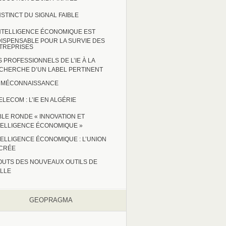
INSTINCT DU SIGNAL FAIBLE
INTELLIGENCE ÉCONOMIQUE EST
DISPENSABLE POUR LA SURVIE DES
TREPRISES
S PROFESSIONNELS DE L’IE À LA
CHERCHE D’UN LABEL PERTINENT
 : MÉCONNAISSANCE
ELECOM : L’IE EN ALGÉRIE
BLE RONDE « INNOVATION ET
TELLIGENCE ÉCONOMIQUE »
TELLIGENCE ÉCONOMIQUE : L’UNION
CRÉE
OUTS DES NOUVEAUX OUTILS DE
ILLE
GEOPRAGMA