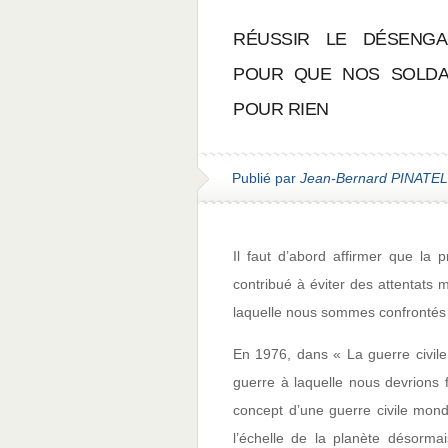
RÉUSSIR LE DÉSENGA
POUR QUE NOS SOLDA
POUR RIEN
Publié par
Jean-Bernard PINATEL
Il faut d’abord affirmer que l
contribué à éviter des attentats 
laquelle nous sommes confrontés i
En 1976, dans « La guerre civil
guerre à laquelle nous devrions f
concept d’une guerre civile mondi
l’échelle de la planète désorm