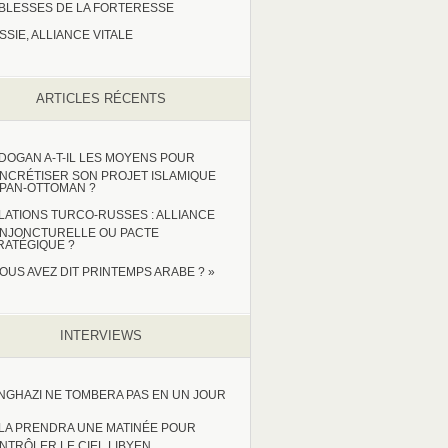
IBLESSES DE LA FORTERESSE
SSIE, ALLIANCE VITALE
ARTICLES RÉCENTS
DOGAN A-T-IL LES MOYENS POUR
NCRÉTISER SON PROJET ISLAMIQUE
 PAN-OTTOMAN ?
LATIONS TURCO-RUSSES : ALLIANCE
NJONCTURELLE OU PACTE
RATÉGIQUE ?
VOUS AVEZ DIT PRINTEMPS ARABE ? »
INTERVIEWS
NGHAZI NE TOMBERA PAS EN UN JOUR
LA PRENDRA UNE MATINÉE POUR
NTRÔLER LE CIEL LIBYEN