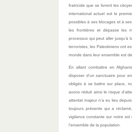
fratricide que se livrent les cito
international actuel est le prem
possibles à ses blocages et à ses 
les frontières et dépasse les 
processus qui peut aller jusqu’à 
terroristes, les Palestiniens ont 
monde dans leur ensemble est de 
En allant combattre en Afghani
disposer d’un sanctuaire pour en
obligés à se battre sur place, 
avons réduit ainsi le risque d’att
attentat majeur n’a eu lieu depu
toujours présente qui a réclamé,
vigilance constante sur notre sol
l’ensemble de la population.