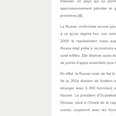
Pakistan un pays qui lui perm
approvisionnement pétrolier et 
premières
[4]
.
La Russie, confrontée encore plus
à ce qu’un régime fort, non cont
2009, le représentant russe au
Russie était prête à reconstruire
avait édifiés. Elle dispose aussi 
de points d’appui essentiels pour f
En effet, la Russie reste de fait l
de la 201e division de fusiliers 
étranger avec 5 000 hommes) et
Nourek. Le président d’Ouzbéki
Ghissar, situé à l’Ouest de la ca
russes coopèrent avec les forc