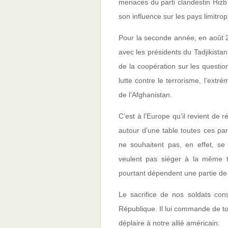
menaces du parti clandestin Hizb u
son influence sur les pays limitro
Pour la seconde année, en août 2
avec les présidents du Tadjikistan
de la coopération sur les questi
lutte contre le terrorisme, l’extr
de l’Afghanistan.
C’est à l’Europe qu’il revient de 
autour d’une table toutes ces par
ne souhaitent pas, en effet, se
veulent pas siéger à la même t
pourtant dépendent une partie de s
Le sacrifice de nos soldats cons
République. Il lui commande de t
déplaire à notre allié américain.