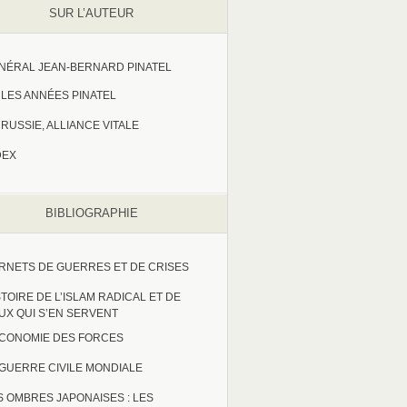
SUR L’AUTEUR
NÉRAL JEAN-BERNARD PINATEL
LES ANNÉES PINATEL
RUSSIE, ALLIANCE VITALE
DEX
BIBLIOGRAPHIE
RNETS DE GUERRES ET DE CRISES
STOIRE DE L’ISLAM RADICAL ET DE
UX QUI S’EN SERVENT
ECONOMIE DES FORCES
 GUERRE CIVILE MONDIALE
S OMBRES JAPONAISES : LES