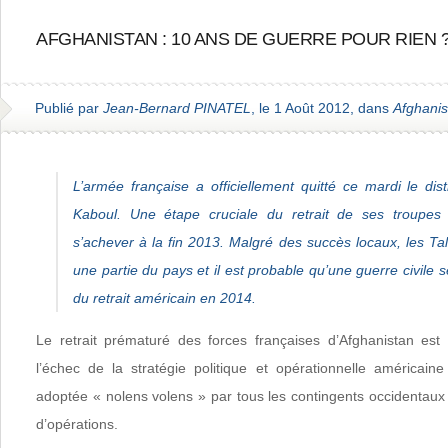
AFGHANISTAN : 10 ANS DE GUERRE POUR RIEN 
Publié par
Jean-Bernard PINATEL
, le 1 Août 2012, dans
Afghanis
L’armée française a officiellement quitté ce mardi le dis
Kaboul. Une étape cruciale du retrait de ses troupes d
s’achever à la fin 2013. Malgré des succès locaux, les Tal
une partie du pays et il est probable qu’une guerre civile 
du retrait américain en 2014.
Le retrait prématuré des forces françaises d’Afghanistan est 
l’échec de la stratégie politique et opérationnelle américaine
adoptée « nolens volens » par tous les contingents occidentaux
d’opérations.