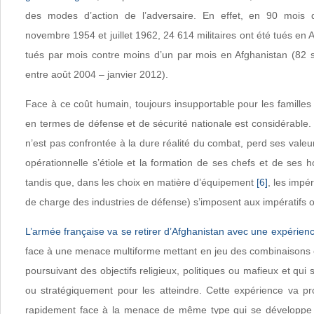
des modes d’action de l’adversaire. En effet, en 90 moi
novembre 1954 et juillet 1962, 24 614 militaires ont été tués en Al
tués par mois contre moins d’un par mois en Afghanistan (82 
entre août 2004 – janvier 2012).
Face à ce coût humain, toujours insupportable pour les familles 
en termes de défense et de sécurité nationale est considérable.
n’est pas confrontée à la dure réalité du combat, perd ses valeur
opérationnelle s’étiole et la formation de ses chefs et de ses
tandis que, dans les choix en matière d’équipement
[6]
, les impé
de charge des industries de défense) s’imposent aux impératifs o
L’armée française va se retirer d’Afghanistan avec une expérien
face à une menace multiforme mettant en jeu des combinaisons é
poursuivant des objectifs religieux, politiques ou mafieux et qui
ou stratégiquement pour les atteindre. Cette expérience va p
rapidement face à la menace de même type qui se développe 