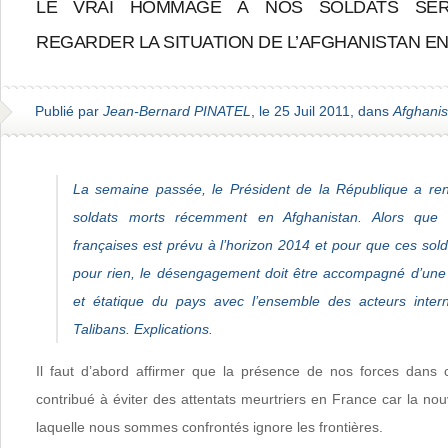
LE VRAI HOMMAGE À NOS SOLDATS SE
REGARDER LA SITUATION DE L’AFGHANISTAN EN
Publié par
Jean-Bernard PINATEL
, le 25 Juil 2011, dans
Afghanis
La semaine passée, le Président de la République a r
soldats morts récemment en Afghanistan. Alors que l
françaises est prévu à l’horizon 2014 et pour que ces sol
pour rien, le désengagement doit être accompagné d’une r
et étatique du pays avec l’ensemble des acteurs intern
Talibans. Explications.
Il faut d’abord affirmer que la présence de nos forces dans
contribué à éviter des attentats meurtriers en France car la no
laquelle nous sommes confrontés ignore les frontières.