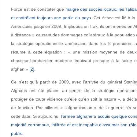
Force est de constater que
malgré des succès locaux, les Taliba
et contrôlent toujours une partie du pays.
Cet échec est lié à la 
Américains jusqu’en 2009. Impliqués en Irak, ils ont menés en 
à distance » causant des dommages collatéraux à la population 
la stratégie opérationnelle américaine dans les 8 premières 
résume à cette équation : « une mission moyenne de deux h
chasseur-bombardier moderne équivaut presque à la solde me
afghan »
[2]
.
Ce n’est qu’à partir de 2009, avec l’arrivée du général Stanl
Afghans ont été placés au centre de la stratégie opération
protéger de toute violence qu’elle qu’en soit la nature », a décl
de fonction. Par ailleurs « l’afghanisation » de la guerre n’a
cette date. Si aujourd’hui
l’armée afghane a acquis quelque consi
majorité corrompue, infiltrée et est incapable d’assumer son rôle
public.