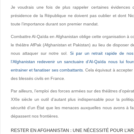
Je voudrais une fois de plus rappeler certaines évidences 
présidence de la République ne doivent pas oublier et dont Ni
toute l’importance durant son premier mandat.
Combattre Al-Qaïda en Afghanistan oblige cette organisation à co
le théâtre AfPak (Afghanistan et Pakistan) au lieu de disposer
nous attaquer sur notre sol.
Si par un retrait rapide de nos
l’Afghanistan redevenir un sanctuaire d’Al-Qaïda nous lui fo
entrainer et fanatiser ses combattants.
Cela équivaut à accepter
des blessés civils en France.
Par ailleurs, l’emploi des forces armées sur des théâtres d’opéra
XXIe siècle un outil d’autant plus indispensable pour la politi
sécurité d’un État que les menaces auxquelles nous avons à fai
dépassent nos frontières.
RESTER EN AFGHANISTAN : UNE NÉCESSITÉ POUR L’A