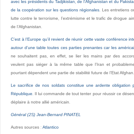
avec les présidents du Tadjikistan, de l’Afghanistan et du Pakist
de la coopération sur les questions régionales.
Les entretiens o
lutte contre le terrorisme, l’extrémisme et le trafic de drogue ai
de l’Afghanistan.
C’est à l’Europe qu’il revient de réunir cette vaste conférence in
autour d’une table toutes ces parties prenantes car les américa
ne souhaitent pas, en effet, se lier les mains par des accor
veulent pas siéger à la même table que l’Iran et probablem
pourtant dépendent une partie de stabilité future de l’Etat Afghan
Le sacrifice de nos soldats constitue une ardente obligation 
République.
Il lui commande de tout tenter pour réussir ce dése
déplaire à notre allié américain.
Général (2S) Jean-Bernard PINATEL
Autres sources :
Atlantico