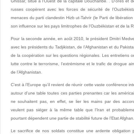
Ghissar, situé à l’Ouest de la capitale Douchanbé. . D’ores et dé
russes coopèrent avec les forces de sécurité de l’Ouzbékist
menaces du parti clandestin Hizb ut-Tahrir (le Parti de libératio
son influence sur les pays limitrophes de l’Ouzbékistan et de la R
Pour la seconde année, en août 2010, le président Dmitri Medv
avec les présidents du Tadjikistan, de l’Afghanistan et du Pakist
de la coopération sur les questions régionales. Les entretiens
lutte contre le terrorisme, l’extrémisme et le trafic de drogue ai
de l’Afghanistan.
C’est à l’Europe qu’il revient de réunir cette vaste conférence in
autour d’une table toutes ces parties prenantes car les américai
ne souhaitent pas, en effet, se lier les mains par des accor
veulent pas siéger à la même table que l’Iran et probablem
pourtant dépendent une partie de stabilité future de l’Etat Afghan
Le sacrifice de nos soldats constitue une ardente obligation 