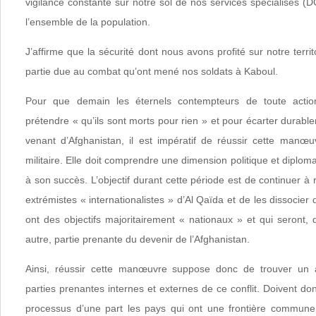
vigilance constante sur notre sol de nos services spécialisés (DC
l’ensemble de la population.
J’affirme que la sécurité dont nous avons profité sur notre terri
partie due au combat qu’ont mené nos soldats à Kaboul.
Pour que demain les éternels contempteurs de toute action
prétendre « qu’ils sont morts pour rien » et pour écarter durable
venant d’Afghanistan, il est impératif de réussir cette man
militaire. Elle doit comprendre une dimension politique et diploma
à son succès. L’objectif durant cette période est de continuer 
extrémistes « internationalistes » d’Al Qaïda et de les dissocier
ont des objectifs majoritairement « nationaux » et qui seront,
autre, partie prenante du devenir de l’Afghanistan.
Ainsi, réussir cette manœuvre suppose donc de trouver un 
parties prenantes internes et externes de ce conflit. Doivent do
processus d’une part les pays qui ont une frontière commune 