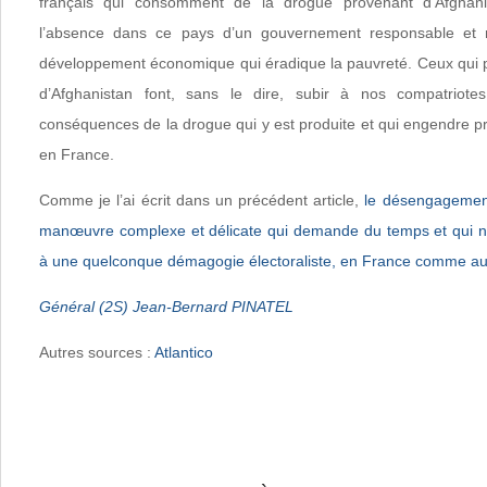
français qui consomment de la drogue provenant d’Afghan
l’absence dans ce pays d’un gouvernement responsable et 
développement économique qui éradique la pauvreté. Ceux qui pr
d’Afghanistan font, sans le dire, subir à nos compatriote
conséquences de la drogue qui y est produite et qui engendre p
en France.
Comme je l’ai écrit dans un précédent article,
le désengagement
manœuvre complexe et délicate qui demande du temps et qui ne
à une quelconque démagogie électoraliste, en France comme aux
Général (2S) Jean-Bernard PINATEL
Autres sources :
Atlantico