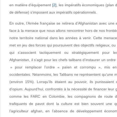
en matière d’équipement
[2]
, les impératifs économiques (plan 
de défense) s’imposent aux impératifs opérationnels.
En outre, l’Armée française se retirera d’Afghanistan avec une
face à la menace que nous allons rencontrer hors de nos fronti
notre territoire national dans les années à venir. Cette menace
met en jeu des forces qui poursuivent des objectifs religieux, ou
qui s’associent tactiquement ou stratégiquement pour les
Afghanistan, il s’agit pour les chefs talibans d’instaurer un ordr
» pour remplacer l’ordre « païen et corrompu », mis en
occidentales. Néanmoins, les Talibans ne représentent qu’une m
(environ 15%). Lorsqu’ils étaient au pouvoir, ils punissaient 
d’opium. Aujourd’hui, confrontés à la nécessité de financer leur 
comme les FARC en Colombie, les compagnons de route de
trafiquants de pavot dont la culture est bien souvent une q
l’agriculteur afghan, en l’absence de développement écono