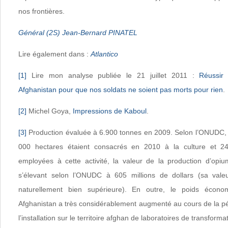
nos frontières.
Général (2S) Jean-Bernard PINATEL
Lire également dans :
Atlantico
[1]
Lire mon analyse publiée le 21 juillet 2011 :
Réussir
Afghanistan pour que nos soldats ne soient pas morts pour rien
.
[2]
Michel Goya,
Impressions de Kaboul
.
[3]
Production évaluée à 6.900 tonnes en 2009. Selon l’ONUDC, 
000 hectares étaient consacrés en 2010 à la culture et 24
employées à cette activité, la valeur de la production d’opi
s’élevant selon l’ONUDC à 605 millions de dollars (sa valeur
naturellement bien supérieure). En outre, le poids écono
Afghanistan a très considérablement augmenté au cours de la pé
l’installation sur le territoire afghan de laboratoires de transforma