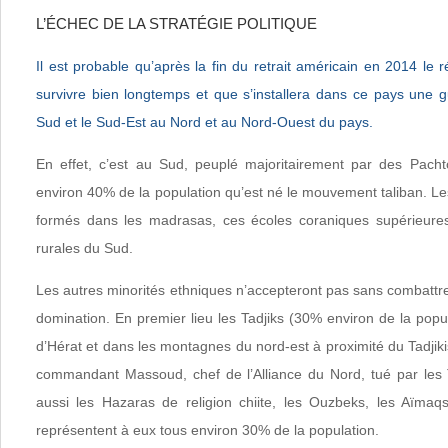
L’ÉCHEC DE LA STRATÉGIE POLITIQUE
Il est probable qu’après la fin du retrait américain en 2014 le
survivre bien longtemps et que s’installera dans ce pays une gu
Sud et le Sud-Est au Nord et au Nord-Ouest du pays.
En effet, c’est au Sud, peuplé majoritairement par des Pacht
environ 40% de la population qu’est né le mouvement taliban. Le
formés dans les madrasas, ces écoles coraniques supérieures
rurales du Sud.
Les autres minorités ethniques n’accepteront pas sans combattr
domination. En premier lieu les Tadjiks (30% environ de la popul
d’Hérat et dans les montagnes du nord-est à proximité du Tadjikis
commandant Massoud, chef de l’Alliance du Nord, tué par les 
aussi les Hazaras de religion chiite, les Ouzbeks, les Aïmaq
représentent à eux tous environ 30% de la population.