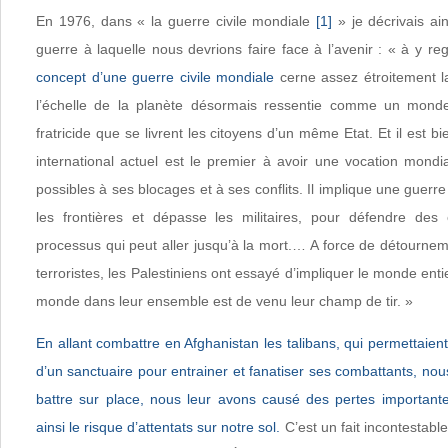
En 1976, dans « la guerre civile mondiale
[1]
» je décrivais ai
guerre à laquelle nous devrions faire face à l’avenir : « à y r
concept d’une guerre civile mondiale
cerne assez étroitement la 
l’échelle de la planète désormais ressentie comme un monde 
fratricide que se livrent les citoyens d’un même Etat. Et il est 
international actuel est le premier à avoir une vocation mondi
possibles à ses blocages et à ses conflits. Il implique une guerr
les frontières et dépasse les militaires, pour défendre des
processus qui peut aller jusqu’à la mort.… A force de détournem
terroristes, les Palestiniens ont essayé d’impliquer le monde enti
monde dans leur ensemble est de venu leur champ de tir. »
En allant combattre en Afghanistan les talibans, qui permettaien
d’un sanctuaire pour entrainer et fanatiser ses combattants, nou
battre sur place, nous leur avons causé des pertes important
ainsi le risque d’attentats sur notre sol.
C’est un fait incontestabl