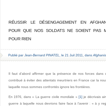
RÉUSSIR LE DÉSENGAGEMENT EN AFGHAN
POUR QUE NOS SOLDATS NE SOIENT PAS 
POUR RIEN
Publié par
Jean-Bernard PINATEL
, le 21 Juil 2011, dans
Afghanis
Il faut d’abord affirmer que la présence de nos forces dans
contribué à éviter des attentats meurtriers en France car la no
laquelle nous sommes confrontés ignore les frontières.
En 1976, dans « La guerre civile mondiale »
[1]
je décrivais ai
guerre à laquelle nous devrions faire face à l’avenir : « à y re