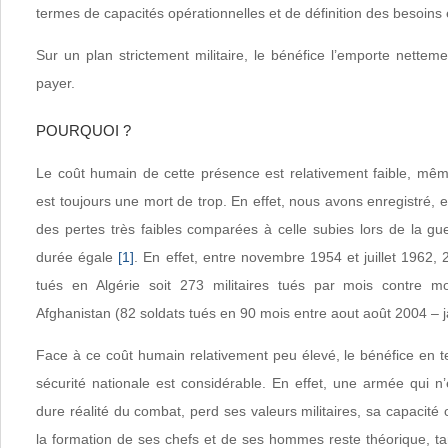
termes de capacités opérationnelles et de définition des besoins 
Sur un plan strictement militaire, le bénéfice l’emporte nettem
payer.
POURQUOI ?
Le coût humain de cette présence est relativement faible, même
est toujours une mort de trop. En effet, nous avons enregistré,
des pertes très faibles comparées à celle subies lors de la gu
durée égale
[1]
. En effet, entre novembre 1954 et juillet 1962, 
tués en Algérie soit 273 militaires tués par mois contre 
Afghanistan (82 soldats tués en 90 mois entre aout août 2004 – j
Face à ce coût humain relativement peu élevé, le bénéfice en 
sécurité nationale est considérable. En effet, une armée qui n
dure réalité du combat, perd ses valeurs militaires, sa capacité o
la formation de ses chefs et de ses hommes reste théorique, ta