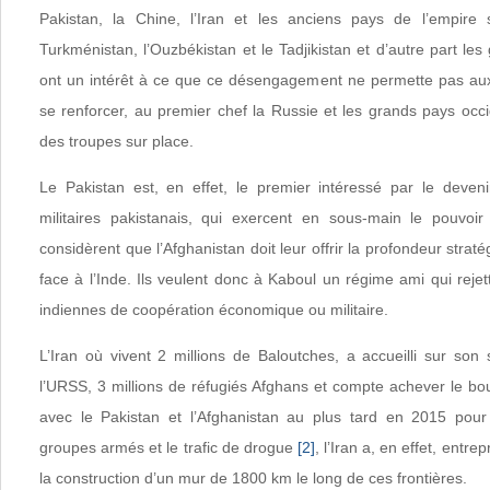
Pakistan, la Chine, l’Iran et les anciens pays de l’empire 
Turkménistan, l’Ouzbékistan et le Tadjikistan et d’autre part le
ont un intérêt à ce que ce désengagement ne permette pas aux
se renforcer, au premier chef la Russie et les grands pays occ
des troupes sur place.
Le Pakistan est, en effet, le premier intéressé par le deveni
militaires pakistanais, qui exercent en sous-main le pouvoir
considèrent que l’Afghanistan doit leur offrir la profondeur stratég
face à l’Inde. Ils veulent donc à Kaboul un régime ami qui rejet
indiennes de coopération économique ou militaire.
L’Iran où vivent 2 millions de Baloutches, a accueilli sur son 
l’URSS, 3 millions de réfugiés Afghans et compte achever le bo
avec le Pakistan et l’Afghanistan au plus tard en 2015 pour st
groupes armés et le trafic de drogue
[2]
, l’Iran a, en effet, entr
la construction d’un mur de 1800 km le long de ces frontières.