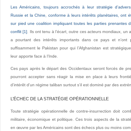
Les Américains, toujours accrochés à leur stratégie d’advers
Russie et la Chine, conforme à leurs intérêts planétaires, ont 
sur pied une coalition impliquant toutes les parties prenantes
conflit
[1]
. Ils ont tenu à l’écart, outre ces acteurs mondiaux, un a
a pourtant des intérêts importants dans ce pays et n’ont 
suffisamment le Pakistan pour qui l’Afghanistan est stratégique
leur apporte face à l’Inde.
Ces pays après le départ des Occidentaux seront forcés de pren
pourront accepter sans réagir la mise en place à leurs front
d’intérêt d’un régime taliban surtout s’il est dominé par des extré
L’ÉCHEC DE LA STRATÉGIE OPÉRATIONNELLE
Toute stratégie opérationnelle de contre-insurrection doit c
militaire, économique et politique. Ces trois aspects de la strat
en œuvre par les Américains sont des échecs plus ou moins comp