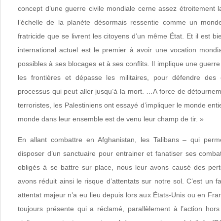
concept d’une guerre civile mondiale cerne assez étroitement la 
l’échelle de la planète désormais ressentie comme un monde 
fratricide que se livrent les citoyens d’un même État. Et il est 
international actuel est le premier à avoir une vocation mondi
possibles à ses blocages et à ses conflits. Il implique une guerr
les frontières et dépasse les militaires, pour défendre des
processus qui peut aller jusqu’à la mort. …A force de détournem
terroristes, les Palestiniens ont essayé d’impliquer le monde enti
monde dans leur ensemble est de venu leur champ de tir. »
En allant combattre en Afghanistan, les Talibans – qui perm
disposer d’un sanctuaire pour entrainer et fanatiser ses comba
obligés à se battre sur place, nous leur avons causé des per
avons réduit ainsi le risque d’attentats sur notre sol. C’est un f
attentat majeur n’a eu lieu depuis lors aux États-Unis ou en F
toujours présente qui a réclamé, parallèlement à l’action hors