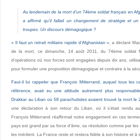
Au lendemain de la mort d’un 74ème soldat français en Afg
a affirmé qu’il fallait un changement de stratégie et un 
troupes. Un discours démagogique ?
« Il faut un retrait militaire rapide d’Afghanistan »
, a déclaré Ma
de la mort, ce dimanche, 14 août 2011, du 74ème soldat fr
d’opérations où nos forces sont engagées depuis dix ans, utilis
pour formuler une proposition démagogique et contraire à la sécu
Faut-il lui rappeler que François Mitterrand, auquel tous les ca
référence, avait eu une attitude autrement plus responsabl
Drakkar au Liban où 58 parachutistes avaient trouvé la mort le
une déclaration à son retour du Liban, où il s’était rendu 
François Mitterrand réaffirmait notre engagement en ces termes
pays est grand par sa force d’âme, sa résolution comme par les a
les méritent. La France reste et restera fidèle à son histoire et 