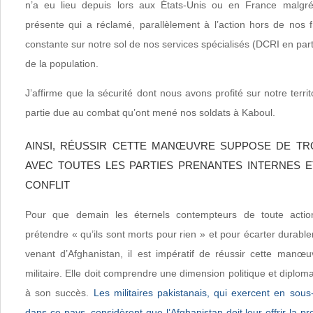
n’a eu lieu depuis lors aux États-Unis ou en France malgr
présente qui a réclamé, parallèlement à l’action hors de nos f
constante sur notre sol de nos services spécialisés (DCRI en part
de la population.
J’affirme que la sécurité dont nous avons profité sur notre terri
partie due au combat qu’ont mené nos soldats à Kaboul.
AINSI, RÉUSSIR CETTE MANŒUVRE SUPPOSE DE T
AVEC TOUTES LES PARTIES PRENANTES INTERNES 
CONFLIT
Pour que demain les éternels contempteurs de toute action
prétendre « qu’ils sont morts pour rien » et pour écarter durable
venant d’Afghanistan, il est impératif de réussir cette man
militaire. Elle doit comprendre une dimension politique et diploma
à son succès.
Les militaires pakistanais, qui exercent en sous-
dans ce pays, considèrent que l’Afghanistan doit leur offrir la p