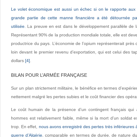
Le volet économique est aussi un échec si on le rapporte aux
grande partie de cette manne financière a été détournée pa
utilisée.
La preuve en est dans le développement parallèle de l
Représentant 90% de la production mondiale totale, elle est deve
productrice du pays. L’économie de l’opium représenterait près de
loin devant le premier revenu d’exportation, qui est celui des ta
dollars
[4]
.
BILAN POUR L’ARMÉE FRANÇAISE
Sur un plan strictement militaire, le bénéfice en termes d’expéri
nettement malgré les pertes subies et le coût financier des opéra
Le coût humain de la présence d’un contingent français qui
hommes est relativement faible, même si la mort d’un soldat e
trop. En effet,
nous avons enregistré des pertes très inférieures à
guerre d’Algérie
, comparable en termes de durée, de nature du 