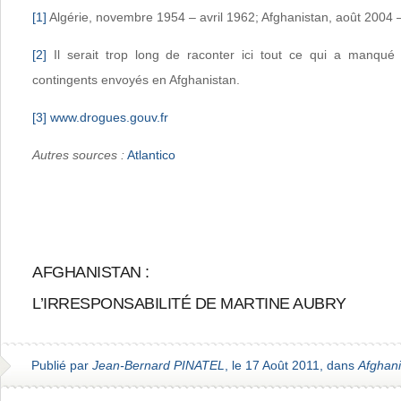
[1]
Algérie, novembre 1954 – avril 1962; Afghanistan, août 2004 –
[2]
Il serait trop long de raconter ici tout ce qui a manqu
contingents envoyés en Afghanistan.
[3]
www.drogues.gouv.fr
Autres sources :
Atlantico
AFGHANISTAN :
L’IRRESPONSABILITÉ DE MARTINE AUBRY
Publié par
Jean-Bernard PINATEL
, le 17 Août 2011, dans
Afghani