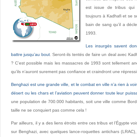
est issue de tribus qui
toujours à Kadhafi et se s
bain de sang qu’il a décl
1993.
Les insurgés savent donc
battre jusqu’au bout
. Seront-ils tentés de faire un deal avec Kad
? C’est possible mais les massacres de 1993 sont tellement a
qu’ils n’auront surement pas confiance et craindront une répress
Benghazi est une grande ville, et le combat en ville n’a rien à vo
désert ou les chars et l’aviation peuvent donner toute leur puiss
une population de 700.000 habitants, soit une ville comme Bord
taille ne se conquiert pas comme cela !
Par ailleurs, il y a des liens étroits entre ces tribus et l’Égypte voi
sur Benghazi, avec quelques lance-roquettes antichars (LRAC)