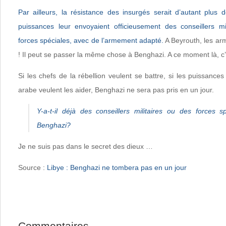
Par ailleurs, la résistance des insurgés serait d’autant plus 
puissances leur envoyaient officieusement des conseillers m
forces spéciales, avec de l’armement adapté.
A Beyrouth, les arm
! Il peut se passer la même chose à Benghazi. A ce moment là, c’e
Si les chefs de la rébellion veulent se battre, si les puissances
arabe veulent les aider, Benghazi ne sera pas pris en un jour.
Y-a-t-il déjà des conseillers militaires ou des forces s
Benghazi?
Je ne suis pas dans le secret des dieux …
Source :
Libye : Benghazi ne tombera pas en un jour
Commentaires