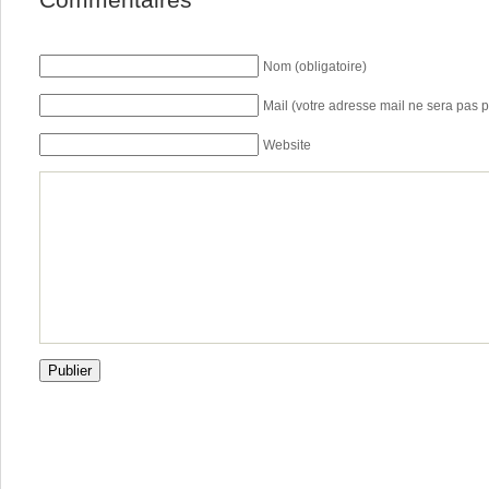
Nom (obligatoire)
Mail (votre adresse mail ne sera pas p
Website