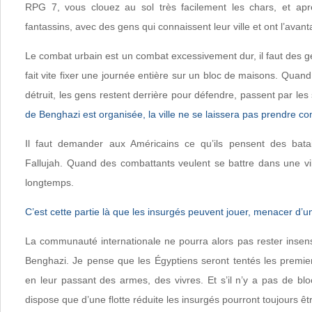
RPG 7, vous clouez au sol très facilement les chars, et ap
fantassins, avec des gens qui connaissent leur ville et ont l’avant
Le combat urbain est un combat excessivement dur, il faut des g
fait vite fixer une journée entière sur un bloc de maisons. Quan
détruit, les gens restent derrière pour défendre, passent par les
de Benghazi est organisée, la ville ne se laissera pas prendre c
Il faut demander aux Américains ce qu’ils pensent des bat
Fallujah. Quand des combattants veulent se battre dans une vil
longtemps.
C’est cette partie là que les insurgés peuvent jouer, menacer d’u
La communauté internationale ne pourra alors pas rester insen
Benghazi. Je pense que les Égyptiens seront tentés les premier
en leur passant des armes, des vivres. Et s’il n’y a pas de bl
dispose que d’une flotte réduite les insurgés pourront toujours être