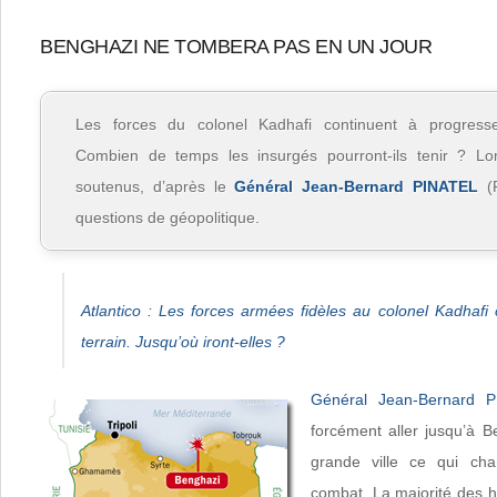
BENGHAZI NE TOMBERA PAS EN UN JOUR
Les forces du colonel Kadhafi continuent à progress
Combien de temps les insurgés pourront-ils tenir ? Lon
soutenus, d’après le
Général Jean-Bernard PINATEL
(R
questions de géopolitique.
Atlantico : Les forces armées fidèles au colonel Kadhafi
terrain. Jusqu’où iront-elles ?
Général Jean-Bernard 
forcément aller jusqu’à B
grande ville ce qui cha
combat. La majorité des h