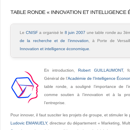
TABLE RONDE « INNOVATION ET INTELLIGENCE
Le
CNISF
a organisé le
8 juin 2007
une table ronde au 3
de la recherche et de l’innovation
, à Porte de Versail
Innovation et intelligence économique.
En introduction,
Robert GUILLAUMONT
, f
Général de l’
Académie de l’Intelligence Écono
table ronde, a souligné l’importance de l’i
comme soutien à l’innovation et à la pro
l’entreprise.
Pour innover, il faut susciter les projets de groupe, et stimuler le
Ludovic EMANUELY
, directeur du département « Marketing, Mul