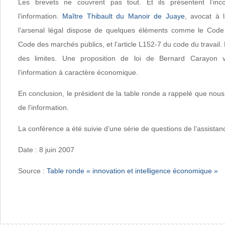
Les brevets ne couvrent pas tout. Et ils présentent l’inc
l’information.
Maître Thibault du Manoir de Juaye
, avocat à 
l’arsenal légal dispose de quelques éléments comme le Code P
Code des marchés publics, et l’article L152-7 du code du travail.
des limites. Une proposition de loi de Bernard Carayon 
l’information à caractère économique.
En conclusion, le président de la table ronde a rappelé que nous
de l’information.
La conférence a été suivie d’une série de questions de l’assistan
Date : 8 juin 2007
Source :
Table ronde « innovation et intelligence économique »