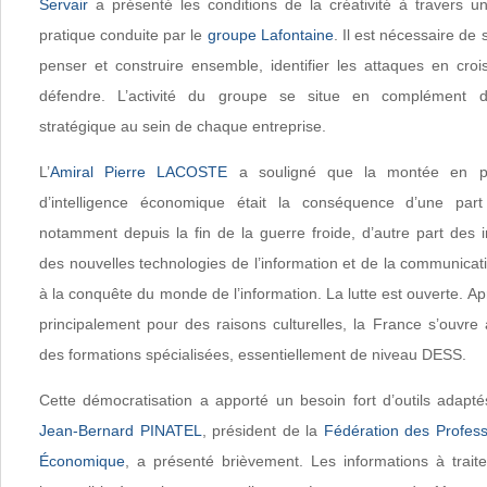
Servair
a présenté les conditions de la créativité à travers un
pratique conduite par le
groupe Lafontaine
. Il est nécessaire de
penser et construire ensemble, identifier les attaques en crois
défendre. L’activité du groupe se situe en complément d’
stratégique au sein de chaque entreprise.
L’
Amiral Pierre LACOSTE
a souligné que la montée en pui
d’intelligence économique était la conséquence d’une part
notamment depuis la fin de la guerre froide, d’autre part des i
des nouvelles technologies de l’information et de la communicat
à la conquête du monde de l’information. La lutte est ouverte. Apr
principalement pour des raisons culturelles, la France s’ouvre 
des formations spécialisées, essentiellement de niveau DESS.
Cette démocratisation a apporté un besoin fort d’outils adapté
Jean-Bernard PINATEL
, président de la
Fédération des Professi
Économique
, a présenté brièvement. Les informations à trait