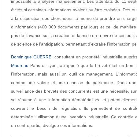
impossible à analyser manuellement. Les attentats du 11 sept
évités si certaines informations avaient pu être croisées. Des ou
à la disposition des chercheurs, à même de prendre en charg
d’information (400 000 documents par jour) et ce, de manière 
pris de l’avance sur la création et la mise en œuvre de ces outils
de science de l’anticipation, permettant d’extraire l’information p
Dominique GUERRE
, consultant en propriété industrielle aupr
Maureau
Paris et Lyon, a rappelé que le brevet était un bon
l’information, mais aussi un outil de management. L’informati
comme une valeur et une richesse du patrimoine. Dans une i
surveillance des brevets des concurrents est une nécessité, surt
se résume à une information dématérialisée et potentiellemen
couvrent le besoin de régulation. Ils permettent de contr
déterminée l’utilisation d’une invention industrielle. Ce contrôle e
en contrepartie, divulgue ces informations.