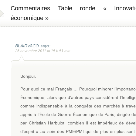
Commentaires Table ronde « Innovatio
économique »
BLAIRVACQ
says:
26 novembre 2011 at 15 h 51 min
Bonjour,
Pour quoi ce mal Français … Pourquoi minorer l’importance 
Économique, alors que d’autres pays considèrent l’Intell
comme indispensable à la conquête des marchés à traver
appris à l’École de Guerre Économique de Paris, dirigée d
par Christian Harbulot, combien il est impérieux de déve
d’esprit » au sein des PME/PMI qui de plus en plus sont