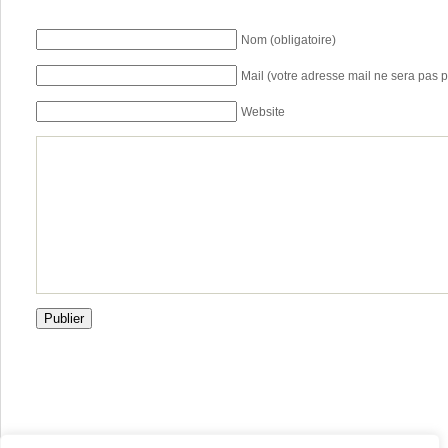
Nom (obligatoire)
Mail (votre adresse mail ne sera pas p
Website