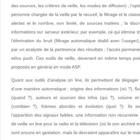
des sources, les critères de veille, les modes de diffusion) ; l’op
personne chargée de la veille par le recueil, le filtrage et le cla
alertes et le nombre, non limité, de sources traitées ; la disc
informations sur serveur extérieur, par exemple, ce qui élimine t
l’élimination du bruit (filtrage automatique établi avec l’usager),
par un analyste de la pertinence des résultats ; l’accès permanen
et/ou push. Ces outils de veille, devenant en même temps poin
proposés en général en mode ASP.
Quant aux outils d’analyse on line, ils permettent de dégage
d’une manière automatique : origine des informations (où ?), fluc
(quand ?), auteurs et sources des infos (qui ?), volume et
(combien ?), thèmes abordés et évolution (quoi ?). Ils so
l’apparition des signaux faibles, une information non récurrente
de veille on line pour la radio et la télévision (où le son archivé 
sont encore en gestation, mais ils devraient apparaître sur le mar