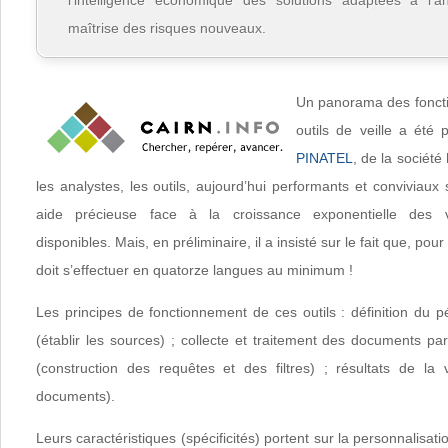
l’intelligence économique des solutions adaptées à l’an
maîtrise des risques nouveaux.
Un panorama des foncti
outils de veille a été
PINATEL
, de la société
les analystes, les outils, aujourd’hui performants et conviviaux 
aide précieuse face à la croissance exponentielle des v
disponibles. Mais, en préliminaire, il a insisté sur le fait que, pour
doit s’effectuer en quatorze langues au minimum !
Les principes de fonctionnement de ces outils : définition du p
(établir les sources) ; collecte et traitement des documents par
(construction des requêtes et des filtres) ; résultats de la v
documents).
Leurs caractéristiques (spécificités) portent sur la personnalisat