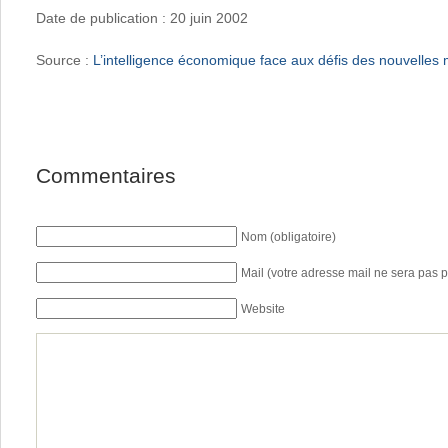
Date de publication : 20 juin 2002
Source :
L’intelligence économique face aux défis des nouvelle
Commentaires
Nom (obligatoire)
Mail (votre adresse mail ne sera pas p
Website