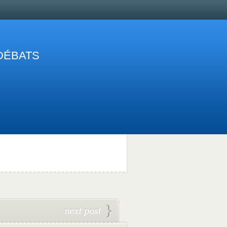
 DÉBATS