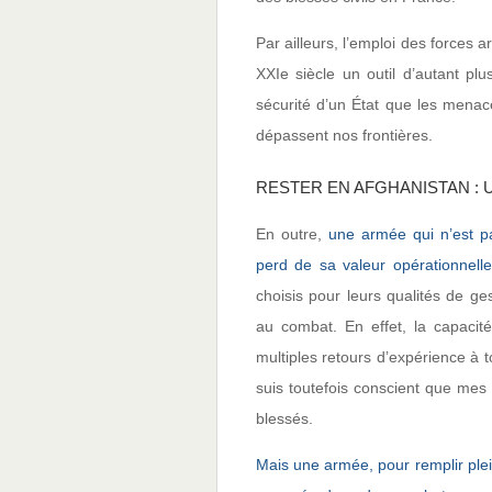
Par ailleurs, l’emploi des forces 
XXIe siècle un outil d’autant plu
sécurité d’un État que les menac
dépassent nos frontières.
RESTER EN AFGHANISTAN : 
En outre,
une armée qui n’est p
perd de sa valeur opérationnelle
choisis pour leurs qualités de g
au combat. En effet, la capacité
multiples retours d’expérience à 
suis toutefois conscient que mes
blessés.
Mais une armée, pour remplir plein