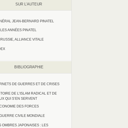
SUR L’AUTEUR
NÉRAL JEAN-BERNARD PINATEL
LES ANNÉES PINATEL
RUSSIE, ALLIANCE VITALE
DEX
BIBLIOGRAPHIE
RNETS DE GUERRES ET DE CRISES
STOIRE DE L’ISLAM RADICAL ET DE
UX QUI S’EN SERVENT
ECONOMIE DES FORCES
 GUERRE CIVILE MONDIALE
S OMBRES JAPONAISES : LES