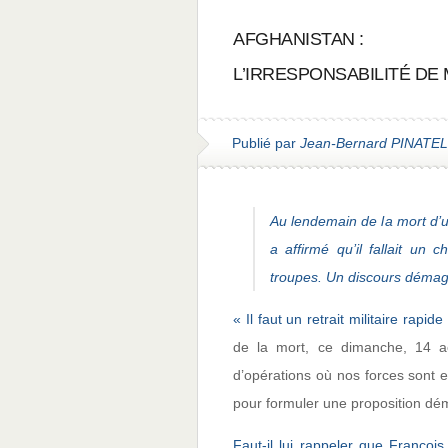
AFGHANISTAN :
L’IRRESPONSABILITÉ DE
Publié par
Jean-Bernard PINATEL
Au lendemain de la mort d’u
a affirmé qu’il fallait un 
troupes. Un discours déma
« Il faut un retrait militaire rapid
de la mort, ce dimanche, 14 a
d’opérations où nos forces sont e
pour formuler une proposition dém
Faut-il lui rappeler que François