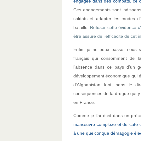
engagée dans des combats, ce qu
Ces engagements sont indispensa
soldats et adapter les modes d
bataille.
Refuser cette évidence c
être assuré de l’efficacité de cet 
Enfin, je ne peux passer sous s
français qui consomment de la
l’absence dans ce pays d’un g
développement économique qui éra
d’Afghanistan font, sans le di
conséquences de la drogue qui y 
en France.
Comme je l’ai écrit dans un précé
manœuvre complexe et délicate q
à une quelconque démagogie élec