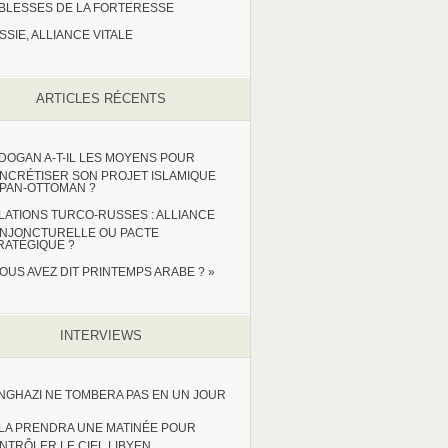
IBLESSES DE LA FORTERESSE
SSIE, ALLIANCE VITALE
ARTICLES RÉCENTS
DOGAN A-T-IL LES MOYENS POUR
NCRÉTISER SON PROJET ISLAMIQUE
 PAN-OTTOMAN ?
LATIONS TURCO-RUSSES : ALLIANCE
NJONCTURELLE OU PACTE
RATÉGIQUE ?
VOUS AVEZ DIT PRINTEMPS ARABE ? »
INTERVIEWS
NGHAZI NE TOMBERA PAS EN UN JOUR
LA PRENDRA UNE MATINÉE POUR
NTRÔLER LE CIEL LIBYEN