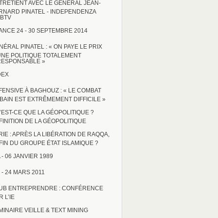
TRETIENT AVEC LE GÉNÉRAL JEAN-
RNARD PINATEL - INDEPENDENZA
BTV
ANCE 24 - 30 SEPTEMBRE 2014
NÉRAL PINATEL : « ON PAYE LE PRIX
UNE POLITIQUE TOTALEMENT
RESPONSABLE »
DEX
FENSIVE À BAGHOUZ : « LE COMBAT
BAIN EST EXTRÊMEMENT DIFFICILE »
’EST-CE QUE LA GÉOPOLITIQUE ?
FINITION DE LA GÉOPOLITIQUE
RIE : APRÈS LA LIBÉRATION DE RAQQA,
 FIN DU GROUPE ÉTAT ISLAMIQUE ?
 - 06 JANVIER 1989
 - 24 MARS 2011
UB ENTREPRENDRE : CONFÉRENCE
 L’IE
MINAIRE VEILLE & TEXT MINING