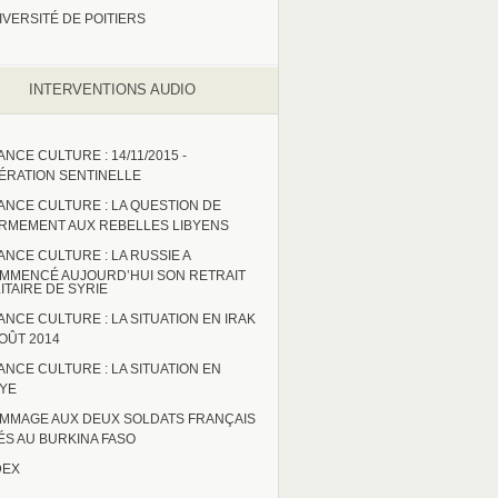
IVERSITÉ DE POITIERS
INTERVENTIONS AUDIO
ANCE CULTURE : 14/11/2015 -
ÉRATION SENTINELLE
ANCE CULTURE : LA QUESTION DE
ARMEMENT AUX REBELLES LIBYENS
ANCE CULTURE : LA RUSSIE A
MMENCÉ AUJOURD’HUI SON RETRAIT
LITAIRE DE SYRIE
ANCE CULTURE : LA SITUATION EN IRAK
AOÛT 2014
ANCE CULTURE : LA SITUATION EN
BYE
MMAGE AUX DEUX SOLDATS FRANÇAIS
ÉS AU BURKINA FASO
DEX