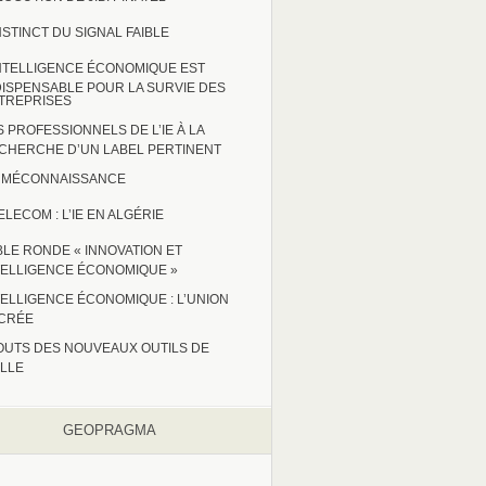
INSTINCT DU SIGNAL FAIBLE
INTELLIGENCE ÉCONOMIQUE EST
DISPENSABLE POUR LA SURVIE DES
TREPRISES
S PROFESSIONNELS DE L’IE À LA
CHERCHE D’UN LABEL PERTINENT
 : MÉCONNAISSANCE
ELECOM : L’IE EN ALGÉRIE
BLE RONDE « INNOVATION ET
TELLIGENCE ÉCONOMIQUE »
TELLIGENCE ÉCONOMIQUE : L’UNION
CRÉE
OUTS DES NOUVEAUX OUTILS DE
ILLE
GEOPRAGMA