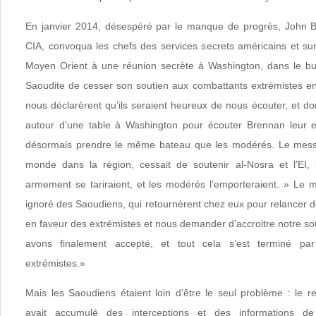
En janvier 2014, désespéré par le manque de progrès, John Br
CIA, convoqua les chefs des services secrets américains et su
Moyen Orient à une réunion secrète à Washington, dans le but
Saoudite de cesser son soutien aux combattants extrémistes e
nous déclarèrent qu’ils seraient heureux de nous écouter, et do
autour d’une table à Washington pour écouter Brennan leur ex
désormais prendre le même bateau que les modérés. Le messag
monde dans la région, cessait de soutenir al-Nosra et l’EI, 
armement se tariraient, et les modérés l’emporteraient. » Le
ignoré des Saoudiens, qui retournèrent chez eux pour relancer de 
en faveur des extrémistes et nous demander d’accroitre notre so
avons finalement accepté, et tout cela s’est terminé pa
extrémistes.»
Mais les Saoudiens étaient loin d’être le seul problème : le 
avait accumulé des interceptions et des informations d