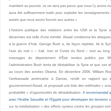
maintient au pouvoir, ce ne sera pas parce que nous l’y avons ma
aura été suffisamment malin pour exploiter les renseignements e
avisés que nous avons fournis aux autres.»
L’histoire publique des relations entre les USA et la Syrie 
décennies est celle d’une inimitié. Assad condamna les attaque
à la guerre d’Irak. George Bush a, de façon répétée, lié la S
l’axe du mal » – Irak, Iran et Corée du Nord – tout au long
messages du département d’État rendus publics par Wi
l’administration Bush tenta de déstabiliser la Syrie et que ces e
au cours des années Obama. En décembre 2006, William Roeb
l’ambassade américaine à Damas, rendit un rapport qui ana
gouvernement Assad, et proposait
une liste des méthodes « sus
probabilité » d’opportunités de déstabilisation.
Il recommandait q
avec l’Arabie Saoudite et l’Egypte pour développer les tensions s
sur la médiatisation « des efforts syriens contre les groupes ext