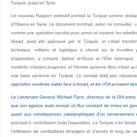
Turquie, jusqu’en Syrie.
Le nouveau Rapport estimatif pointait la Turquie comme obstacl
d’Obama en Syrie. Le document montrait, selon ce conseiller, «
comme une opération secrète pour armer et soutenir les rebelle
Assad, avait été approuvé par la Turquie, et s’était tran
technique, militaire et logistique à cheval sur la frontière
d’opposition, y compris Jabhat al-Nusra et l’État Islamique. 
modérés s’étaient évaporés, et l’Armée syrienne libre n’était qu
une base aérienne en Turquie. Le constat était peu réjouiss
opposition modérée viable face à Assad, et les USA armaient des
Le Lieutenant General Michael Flynn, directeur de la DIA entre
que son agence avait envoyé un flux constant de mises en garde
quant aux conséquences catastrophiques d’un renversement 
précisait-il, contrôlaient toute l’opposition. La Turquie n’en faisa
l’infiltration de combattants étrangers et d’armes le long de sa