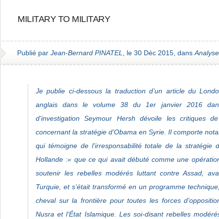
MILITARY TO MILITARY
Publié par
Jean-Bernard PINATEL
, le 30 Déc 2015, dans
Analyse
Je publie ci-dessous la traduction d’un article du Lon
anglais dans le volume 38 du 1er janvier 2016 dans 
d’investigation Seymour Hersh dévoile les critiques de
concernant la stratégie d’Obama en Syrie. Il comporte not
qui témoigne de l’irresponsabilité totale de la stratégie
Hollande :« que ce qui avait débuté comme une opératio
soutenir les rebelles modérés luttant contre Assad, av
Turquie, et s’était transformé en un programme technique, m
cheval sur la frontière pour toutes les forces d’oppositi
Nusra et l’État Islamique. Les soi-disant rebelles modéré