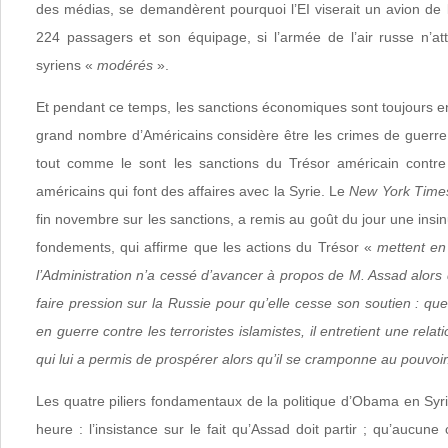
des médias, se demandèrent pourquoi l’EI viserait un avion de 
224 passagers et son équipage, si l’armée de l’air russe n’att
syriens «
modérés
».
Et pendant ce temps, les sanctions économiques sont toujours e
grand nombre d’Américains considère être les crimes de guerre
tout comme le sont les sanctions du Trésor américain contre 
américains qui font des affaires avec la Syrie. Le
New York Time
fin novembre sur les sanctions, a remis au goût du jour une insi
fondements, qui affirme que les actions du Trésor «
mettent en
l’Administration n’a cessé d’avancer à propos de M. Assad alors
faire pression sur la Russie pour qu’elle cesse son soutien : que
en guerre contre les terroristes islamistes, il entretient une relat
qui lui a permis de prospérer alors qu’il se cramponne au pouvoir
Les quatre piliers fondamentaux de la politique d’Obama en Syrie
heure : l’insistance sur le fait qu’Assad doit partir ; qu’aucune