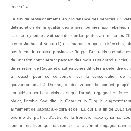
traces.“ »
Le flux de renseignements en provenance des services US vers 
détérioration de la qualité des armes fournies aux rebelles, 
L’armée syrienne avait subi de lourdes pertes au printemps 2
contre Jabhat al-Nosra (1) et d’autres groupes extrémistes, al
pas à tenir la capitale provinciale Raqqa. Des raids sporadique
de l’aviation continuèrent pendant des mois sans grand succès, j
de se retirer de Raqqa et d’autres zones difficiles à défendre ou
à l’ouest, pour se concentrer sur la consolidation de 
gouvernemental à Damas, et des zones densément peuplées 
Lattakié au nord-est. Mais alors que l’armée regagnait en force a
Major, l’Arabie Saoudite, le Qatar et la Turquie augmentèren
armement de Jabhat al-Nosra et de l’EI, qui à la fin de 2013 ava
énorme de part et d’autre de la frontière irako-syrienne. Le
fondamentalistes qui restaient se retrouvèrent engagés dans 