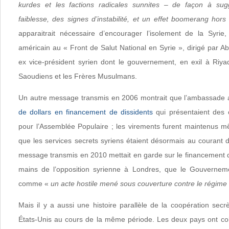
kurdes et les factions radicales sunnites – de façon à sug
faiblesse, des signes d’instabilité, et un effet boomerang hors
apparaitrait nécessaire d’encourager l’isolement de la Syrie
américain au « Front de Salut National en Syrie », dirigé par 
ex vice-président syrien dont le gouvernement, en exil à Riyad
Saoudiens et les Frères Musulmans.
Un autre message transmis en 2006 montrait que l’ambassade
de dollars en financement de dissidents
qui présentaient des 
pour l’Assemblée Populaire ; les virements furent maintenus mê
que les services secrets syriens étaient désormais au courant 
message transmis en 2010 mettait en garde sur le financement d
mains de l’opposition syrienne à Londres, que le Gouvernemen
comme «
un acte hostile mené sous couverture contre le régime
Mais il y a aussi une histoire parallèle de la coopération secrè
États-Unis au cours de la même période. Les deux pays ont col