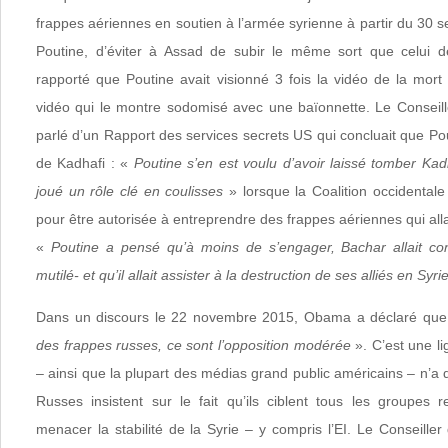
frappes aériennes en soutien à l’armée syrienne à partir du 30 s
Poutine, d’éviter à Assad de subir le même sort que celui de
rapporté que Poutine avait visionné 3 fois la vidéo de la mort
vidéo qui le montre sodomisé avec une baïonnette. Le Conseill
parlé d’un Rapport des services secrets US qui concluait que Pou
de Kadhafi : «
Poutine s’en est voulu d’avoir laissé tomber Kad
joué un rôle clé en coulisses
» lorsque la Coalition occidentale
pour être autorisée à entreprendre des frappes aériennes qui alla
«
Poutine a pensé qu’à moins de s’engager, Bachar allait co
mutilé- et qu’il allait assister à la destruction de ses alliés en Syrie
Dans un discours le 22 novembre 2015, Obama a déclaré qu
des frappes russes, ce sont l’opposition modérée
». C’est une li
– ainsi que la plupart des médias grand public américains – n’a
Russes insistent sur le fait qu’ils ciblent tous les groupes r
menacer la stabilité de la Syrie – y compris l’EI. Le Conseiller