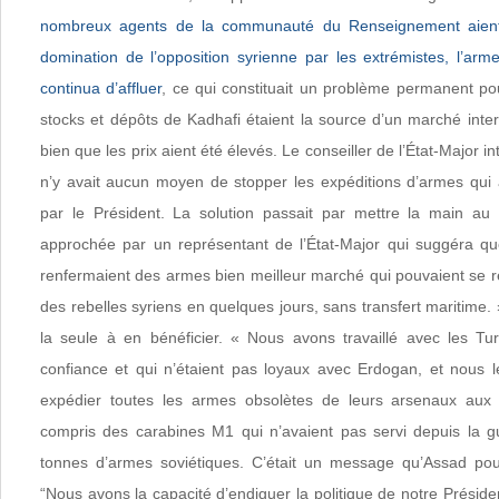
nombreux agents de la communauté du Renseignement aient
domination de l’opposition syrienne par les extrémistes, l’arm
continua d’affluer
, ce qui constituait un problème permanent po
stocks et dépôts de Kadhafi étaient la source d’un marché inte
bien que les prix aient été élevés. Le conseiller de l’État-Major in
n’y avait aucun moyen de stopper les expéditions d’armes qui
par le Président. La solution passait par mettre la main au p
approchée par un représentant de l’État-Major qui suggéra qu
renfermaient des armes bien meilleur marché qui pouvaient se r
des rebelles syriens en quelques jours, sans transfert maritime. 
la seule à en bénéficier. « Nous avons travaillé avec les Tu
confiance et qui n’étaient pas loyaux avec Erdogan, et nous le
expédier toutes les armes obsolètes de leurs arsenaux aux d
compris des carabines M1 qui n’avaient pas servi depuis la g
tonnes d’armes soviétiques. C’était un message qu’Assad pou
“Nous avons la capacité d’endiguer la politique de notre Présid