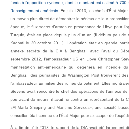
fonds à l’opposition syrienne, dont le montant est estimé à 700 m
Renseignement américain
. En juillet 2013, les chefs d’État-Majo
un moyen plus direct de démontrer le sérieux de leur proposition
époque, le flux secret d’armes en provenance de Libye pour l’op
Turquie, était en place depuis plus d’un an (il débuta peu de
Kadhafi le 20 octobre 2011). L’opération était en grande part
annexe secrète de la CIA à Benghazi, avec l’aval du Dépa
septembre 2012, l’ambassadeur US en Libye Christopher Stev
manifestation anti-américaine qui dégénéra en incendie 
Benghazi; des journalistes du Washington Post trouvèrent des
l’ambassadeur au milieu des ruines du bâtiment. Elles montraie
Stevens avait rencontré le chef des opérations de l’annexe de 
peu avant de mourir, il avait rencontré un représentant de la 
«Al-Marfa Shipping and Maritime Services», une société basée 
conseiller, était connue de l’État-Major pour s’occuper de l’expéd
À la fin de l’été 2013, le rapport de la DIA avait été largement d