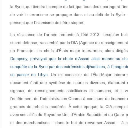
la Syrie, qui tiendrait compte du fait que tous deux partagent l’
de voir le terrorisme se propager dans et au-delà de la Syrie
pensent que l’islamisme doit être stoppé.
La résistance de l’armée remonte à l’été 2013, lorsqu’un bulle
secret défense, rassemblé par la DIA (Agence du renseignement
en France)et les chefs d’États major interarmes, alors dirigé
Dempsey, prévoyait que la chute d’Assad allait mener au ch
conquête de la Syrie par des extrémistes djihadistes, à l’image de
se passer en Libye
. Un ex conseiller de l’État-Major inter
document était une synthèse de sources diverses, élaborant u
signaux, de renseignements satellitaires et humains, et il v
l’entêtement de l’administration Obama à continuer de financer e
groupes de rebelles modérés. À cette époque, la CIA complota
avec ses alliés du Royaume Uni, d’Arabie Saoudite et du Qatar 
et des marchandises – dans le but de renverser Assad – à par