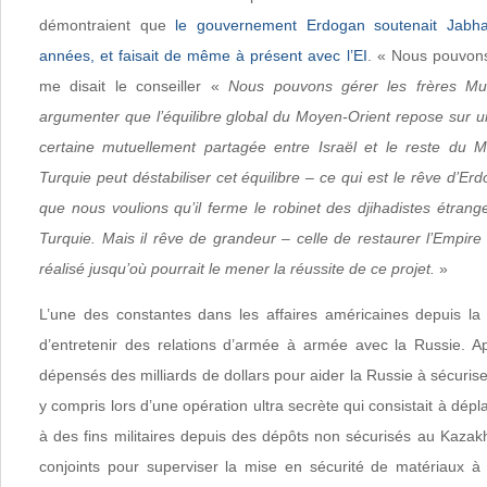
démontraient que
le gouvernement Erdogan soutenait Jabha
années, et faisait de même à présent avec l’EI
. « Nous pouvons
me disait le conseiller «
Nous pouvons gérer les frères M
argumenter que l’équilibre global du Moyen-Orient repose sur u
certaine mutuellement partagée entre Israël et le reste du M
Turquie peut déstabiliser cet équilibre – ce qui est le rêve d’Er
que nous voulions qu’il ferme le robinet des djihadistes étran
Turquie. Mais il rêve de grandeur – celle de restaurer l’Empire
réalisé jusqu’où pourrait le mener la réussite de ce projet.
»
L’une des constantes dans les affaires américaines depuis la
d’entretenir des relations d’armée à armée avec la Russie. A
dépensés des milliards de dollars pour aider la Russie à sécurise
y compris lors d’une opération ultra secrète qui consistait à dépl
à des fins militaires depuis des dépôts non sécurisés au Kaz
conjoints pour superviser la mise en sécurité de matériaux à 