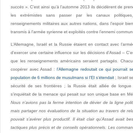
succès
». C’est ainsi qu’à l’automne 2013 ils décidèrent de pre
les extrémistes sans passer par les canaux politiques
renseignements militaires aux autres nations, dans l’espoir bien
transmis à l’armée syrienne et exploités contre l’ennemi commun, 
L’Allemagne, Israël et la Russie étaient en contact avec l’arm
d’exercer une certaine influence sur les décisions d’Assad – C’es
que les renseignements américains seraient partagés. Chacu
coopérer avec Assad :
l’Allemagne redoutait ce qui pourrait 
population de 6 millions de musulmans si l’EI s’étendait
; Israël s
sécurité de ses frontières ; la Russie était alliée de longue
s’inquiétait de la menace qui pesait sur son unique base en Mé
Nous n’avions pas la ferme intention de dévier de la ligne polit
mais partager nos évaluations de la situation au travers de re
pouvait s’avérer plus productif. Il était clair qu’Assad avait 
tactiques plus précis et de conseils opérationnels. Les comman