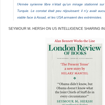
l’Armée syrienne libre n’était qu’un mirage stationné s
Turquie. Le constat était peu réjouissant: il n’y avait a
viable face à Assad, et les USA armaient des extrémistes.
SEYMOUR M. HERSH ON US INTELLIGENCE SHARING IN