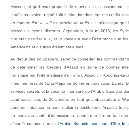
Moscou, et qu’il avait proposé de rouvrir les discussions sur 
Israéliens avaient rejeté l’offre. Mon interlocuteur me confia «
Il
un homme fini
” » ; «
Il est proche de la fin
». Il m’expliqua que 
Moscou le même discours. Cependant, à la mi-2013, les Syrien
pire était derrière eux, et ils voulaient avoir l’assurance que le
Américains et d’autres étaient sérieuses.
Au début des pourparlers, selon ce conseiller, les commandant
de déterminer les besoins d’Assad en signe de bonnes inte
transmise par l’intermédiaire d’un ami d’Assad : «
Apportez-lui l
» les membres de l’État-Major ne donnèrent pas suite. Bandar Be
services secrets et la sécurité intérieure de l’Arabie Saoudite du
avait passé plus de 20 années en tant qu’ambassadeur à Was
années, il était connu pour vouloir la destitution d’Assad à tout pr
en mauvaise santé, il démissionna l’année dernière en tant que
sécurité saoudien, mais
l’Arabie Saoudite continue d’être le 