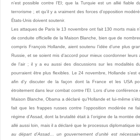
n’est possible contre l’EI; que la Turquie est un allié fiable 
terrorisme ; et qu’il y a vraiment des forces d’opposition modéré
États-Unis doivent soutenir.
Les attaques de Paris le 13 novembre ont fait 130 morts mais n
de conduite officielle de la Maison Blanche, bien que de nombr
compris François Hollande, aient soutenu l’idée d’une plus gra
Russie, et se soient mis d’accord pour mieux coordonner leurs
de l’air ; il y a eu aussi des discussions sur les modalités du
pourraient être plus flexibles. Le 24 novembre, Hollande s’est
afin d’y discuter de la façon dont la France et les USA pou
étroitement dans leur combat contre l’EI. Lors d’une conférence 
Maison Blanche, Obama a déclaré qu’Hollande et lui-même s’étai
fait que les frappes russes contre l’opposition modérée ne fai
régime d’Assad, dont la brutalité était à l’origine de la montée de
allé aussi loin, mais il a déclaré que le processus diplomatique i
au départ d’Assad… un gouvernement d’unité est nécessair