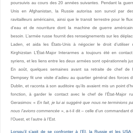
poursuivis au cours des 20 années suivantes. Pendant la guer
Unis en Afghanistan, la Russie autorisa son survol par de
ravitailleurs américains, ainsi que le transit terrestre pour le fl
d’eau et de nourriture dont la machine de guerre américain
besoin. L’armée russe fournit des renseignements sur les dép
Laden, et aida les États-Unis à négocier le droit d’utilise
Kirghizstan L’État-Major Interarmes a toujours été en conta
syriens, et les liens entre les deux armées sont opérationnels ju
En août, quelques semaines avant sa retraite de chef de l’
Dempsey fit une visite d’adieu au quartier général des forces 
Dublin, et raconta à son auditoire qu’ils avaient mis un point d’ho
fonction, à garder le contact avec le chef de l’État-Major r
Gerasimov. «
En fait, je lui ai suggéré que nous ne terminions 
nous l’avions commencée
», a-t-il dit – celle d’un commandant
l’Ouest, et l’autre à l’Est.
Lorsqu’il s’agit de se confronter à l’EI, la Russie et les US