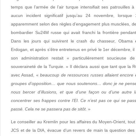
temps que l’armée de l’air turque intensifiait ses patrouilles à 
aucun incident significatif jusqu’au 24 novembre, lorsque
apparemment selon des règles d’engagement plus musclées, de
bombardier Su24M russe qui avait franchi la frontière pendan
Dans les jours qui suivirent le crash du chasseur, Obama 
Erdogan, et après s’être entretenus en privé le 1er décembre, il
son administration restait « particulièrement soucieuse d
souveraineté de la Turquie. » Il déclara aussi que tant que la R
avec Assad, «
beaucoup de ressources russes allaient encore ê
groupes d’opposition… que nous soutenons… donc je ne pens
nous bercer d’illusions, et que d’une façon ou d’une autre l
concentrer ses frappes contre l’EI. Ce n’est pas ce qui se pas
passé. Cela ne se passera pas de sitôt.
»
Le conseiller au Kremlin pour les affaires du Moyen-Orient, tou
JCS et de la DIA, évacue d’un revers de main la question des