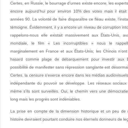
Certes, en Russie, le bourrage d’urnes existe encore, les experts 
encore aujourd’hui pour environ 10% des votes mais il était
années 90. La volonté de faire disparaître ce fléau existe, l’ins
témoigne. Évidemment, il y a encore un niveau de corruption int
rappelons-nous elle existait massivement aux États-Unis, a
mondiale, le film « Les incorruptibles » nous le rappelle
marginalement en France et aux États-Unis; les Chinois n’ont
hasard comme plage de débarquement pour investir aux 
possibilité de manifester sans répression sanglante est désormai
Certes, la censure s’exerce encore dans les médias audiovisuel
indépendante du pouvoir se développe. Les réseaux sociaux 
même s’ils sont surveillés. Oui, le chemin vers une démocrati
long mais les progrès sont indéniables.
La prise en compte de la dimension historique et un peu de r
histoire devraient pourtant conduire nos éternels donneurs de le