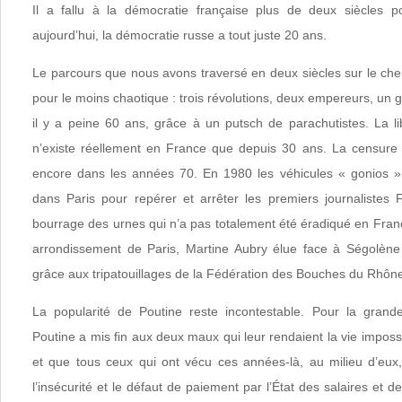
Il a fallu à la démocratie française plus de deux siècles po
aujourd’hui, la démocratie russe a tout juste 20 ans.
Le parcours que nous avons traversé en deux siècles sur le ch
pour le moins chaotique : trois révolutions, deux empereurs, un g
il y a peine 60 ans, grâce à un putsch de parachutistes. La li
n’existe réellement en France que depuis 30 ans. La censure à 
encore dans les années 70. En 1980 les véhicules « gonios » 
dans Paris pour repérer et arrêter les premiers journalistes
bourrage des urnes qui n’a pas totalement été éradiqué en Fran
arrondissement de Paris, Martine Aubry élue face à Ségolène
grâce aux tripatouillages de la Fédération des Bouches du Rhôn
La popularité de Poutine reste incontestable. Pour la grand
Poutine a mis fin aux deux maux qui leur rendaient la vie impos
et que tous ceux qui ont vécu ces années-là, au milieu d’eux
l’insécurité et le défaut de paiement par l’État des salaires et de