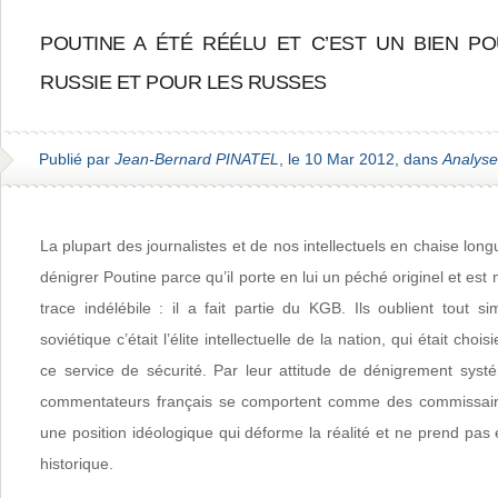
POUTINE A ÉTÉ RÉÉLU ET C’EST UN BIEN P
RUSSIE ET POUR LES RUSSES
Publié par
Jean-Bernard PINATEL
, le 10 Mar 2012, dans
Analyse
La plupart des journalistes et de nos intellectuels en chaise lon
dénigrer Poutine parce qu’il porte en lui un péché originel et es
trace indélébile : il a fait partie du KGB. Ils oublient tout 
soviétique c’était l’élite intellectuelle de la nation, qui était chois
ce service de sécurité. Par leur attitude de dénigrement systé
commentateurs français se comportent comme des commissaire
une position idéologique qui déforme la réalité et ne prend pa
historique.