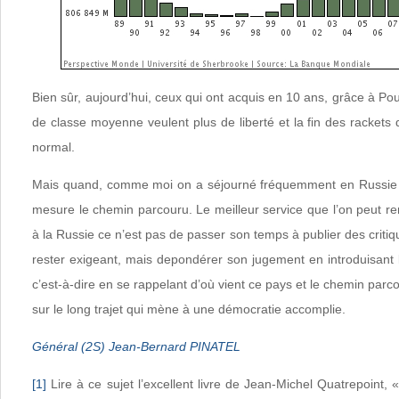
Bien sûr, aujourd’hui, ceux qui ont acquis en 10 ans, grâce à Pou
de classe moyenne veulent plus de liberté et la fin des rackets d
normal.
Mais quand, comme moi on a séjourné fréquemment en Russie d
mesure le chemin parcouru. Le meilleur service que l’on peut r
à la Russie ce n’est pas de passer son temps à publier des critiq
rester exigeant, mais depondérer son jugement en introduisant 
c’est-à-dire en se rappelant d’où vient ce pays et le chemin par
sur le long trajet qui mène à une démocratie accomplie.
Général (2S) Jean-Bernard PINATEL
[1]
Lire à ce sujet l’excellent livre de Jean-Michel Quatrepoint, 