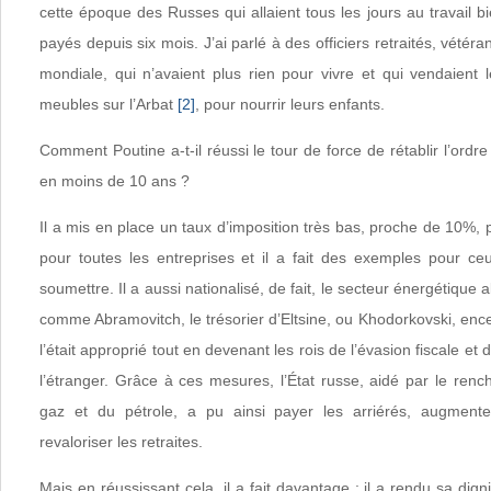
cette époque des Russes qui allaient tous les jours au travail bi
payés depuis six mois. J’ai parlé à des officiers retraités, vété
mondiale, qui n’avaient plus rien pour vivre et qui vendaient 
meubles sur l’Arbat
[2]
, pour nourrir leurs enfants.
Comment Poutine a-t-il réussi le tour de force de rétablir l’ordre 
en moins de 10 ans ?
Il a mis en place un taux d’imposition très bas, proche de 10%, p
pour toutes les entreprises et il a fait des exemples pour ceu
soumettre. Il a aussi nationalisé, de fait, le secteur énergétique
comme Abramovitch, le trésorier d’Eltsine, ou Khodorkovski, en
l’était approprié tout en devenant les rois de l’évasion fiscale et 
l’étranger. Grâce à ces mesures, l’État russe, aidé par le ren
gaz et du pétrole, a pu ainsi payer les arriérés, augmenter
revaloriser les retraites.
Mais en réussissant cela, il a fait davantage : il a rendu sa dign