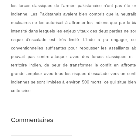
les forces classiques de l’armée pakistanaise n’ont pas été 
indienne. Les Pakistanais avaient bien compris que la neutrali
nucléaires ne les autorisait à affronter les Indiens que par le b
intensité dans lesquels les enjeux vitaux des deux parties ne s
risque d’escalade est très limité. L’Inde a pu engager, co
conventionnelles suffisantes pour repousser les assaillants a
pouvait pas contre-attaquer avec des forces classiques et
territoire indien, de peur de transformer le conflit en affron
grande ampleur avec tous les risques d’escalade vers un confli
indiennes se sont limitées à environ 500 morts, ce qui situe bien
cette crise.
Commentaires