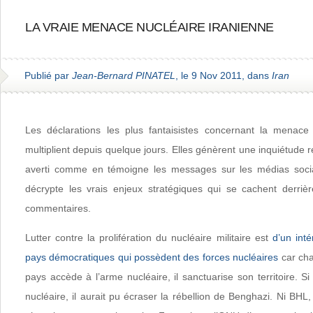
LA VRAIE MENACE NUCLÉAIRE IRANIENNE
Publié par
Jean-Bernard PINATEL
, le 9 Nov 2011, dans
Iran
Les déclarations les plus fantaisistes concernant la menace 
multiplient depuis quelque jours. Elles génèrent une inquiétude r
averti comme en témoigne les messages sur les médias soci
décrypte les vrais enjeux stratégiques qui se cachent derrière
commentaires.
Lutter contre la prolifération du nucléaire militaire est
d’un inté
pays démocratiques qui possèdent des forces nucléaires
car cha
pays accède à l’arme nucléaire, il sanctuarise son territoire. Si
nucléaire, il aurait pu écraser la rébellion de Benghazi. Ni BHL,