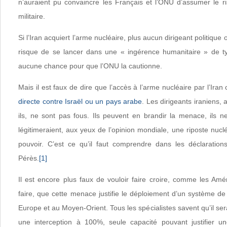
n’auraient pu convaincre les Français et l’ONU d’assumer le ri
militaire.
Si l’Iran acquiert l’arme nucléaire, plus aucun dirigeant politique 
risque de se lancer dans une « ingérence humanitaire » de typ
aucune chance pour que l’ONU la cautionne.
Mais il est faux de dire que l’accès à l’arme nucléaire par l’Ira
directe contre Israël ou un pays arabe
. Les dirigeants iraniens, 
ils, ne sont pas fous. Ils peuvent en brandir la menace, ils ne l
légitimeraient, aux yeux de l’opinion mondiale, une riposte nuclé
pouvoir. C’est ce qu’il faut comprendre dans les déclarati
Pérès.
[1]
Il est encore plus faux de vouloir faire croire, comme les Amér
faire, que cette menace justifie le déploiement d’un système de
Europe et au Moyen-Orient. Tous les spécialistes savent qu’il ser
une interception à 100%, seule capacité pouvant justifier un