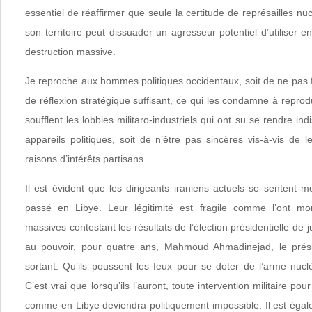
essentiel de réaffirmer que seule la certitude de représailles nu
son territoire peut dissuader un agresseur potentiel d’utiliser 
destruction massive.
Je reproche aux hommes politiques occidentaux, soit de ne pas fai
de réflexion stratégique suffisant, ce qui les condamne à reprod
soufflent les lobbies militaro-industriels qui ont su se rendre i
appareils politiques, soit de n’être pas sincères vis-à-vis de 
raisons d’intérêts partisans.
Il est évident que les dirigeants iraniens actuels se sentent 
passé en Libye. Leur légitimité est fragile comme l’ont mon
massives contestant les résultats de l’élection présidentielle de 
au pouvoir, pour quatre ans, Mahmoud Ahmadinejad, le prés
sortant. Qu’ils poussent les feux pour se doter de l’arme nucl
C’est vrai que lorsqu’ils l’auront, toute intervention militaire pou
comme en Libye deviendra politiquement impossible. Il est égal