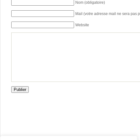
Nom (obligatoire)
Mail (votre adresse mail ne sera pas p
Website