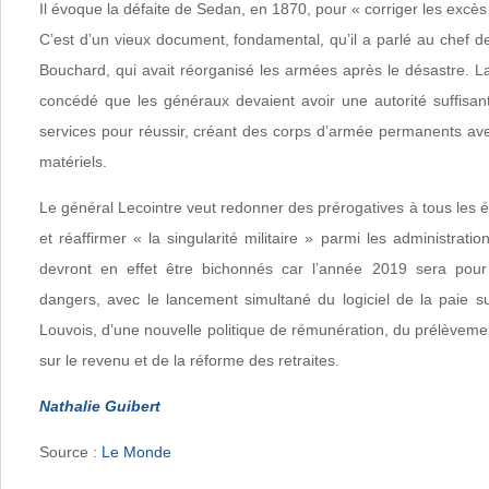
Il évoque la défaite de Sedan, en 1870, pour « corriger les excès
C’est d’un vieux document, fondamental, qu’il a parlé au chef de 
Bouchard, qui avait réorganisé les armées après le désastre. L
concédé que les généraux devaient avoir une autorité suffisant
services pour réussir, créant des corps d’armée permanents ave
matériels.
Le général Lecointre veut redonner des prérogatives à tous les é
et réaffirmer « la singularité militaire » parmi les administratio
devront en effet être bichonnés car l’année 2019 sera pour
dangers, avec le lancement simultané du logiciel de la paie 
Louvois, d’une nouvelle politique de rémunération, du prélèvemen
sur le revenu et de la réforme des retraites.
Nathalie Guibert
Source :
Le Monde