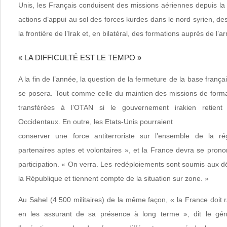
Unis, les Français conduisent des missions aériennes depuis la
actions d’appui au sol des forces kurdes dans le nord syrien, des 
la frontière de l’Irak et, en bilatéral, des formations auprès de l
« LA DIFFICULTÉ EST LE TEMPO »
A la fin de l’année, la question de la fermeture de la base franç
se posera. Tout comme celle du maintien des missions de format
transférées à l’OTAN si le gouvernement irakien retient 
Occidentaux. En outre, les Etats-Unis pourraient
conserver une force antiterroriste sur l’ensemble de la r
partenaires aptes et volontaires », et la France devra se pron
participation. « On verra. Les redéploiements sont soumis aux d
la République et tiennent compte de la situation sur zone. »
Au Sahel (4 500 militaires) de la même façon, « la France doit 
en les assurant de sa présence à long terme », dit le gén