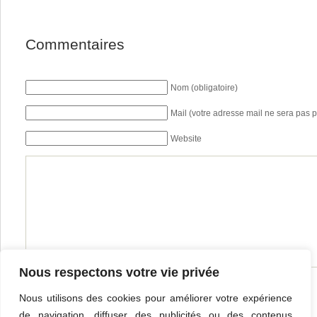
Commentaires
Nom (obligatoire)
Mail (votre adresse mail ne sera pas p
Website
Nous respectons votre vie privée
Nous utilisons des cookies pour améliorer votre expérience
de navigation, diffuser des publicités ou des contenus