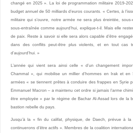
changé en 2025 ». La loi de programmation militaire 2019-2025
budget annuel de 50 milliards d’euros courants. « Certes, à l’i
militaire qui s’ouvre, notre armée ne sera plus éreintée, sous
sous-entraînée comme aujourd’hui, explique-t-il. Mais elle res
de paix. Reste à savoir si elle sera alors capable d’être engagé
dans des conflits peut-être plus violents, et en tout cas t
d’aujourd’hui. »
L’année qui vient sera ainsi celle « d’un changement import
Chammal », qui mobilise un millier d’hommes en Irak et en Sy
armées « se tiennent prêtes à conduire des frappes en Syrie p
Emmanuel Macron – a maintenu cet ordre si jamais l’arme chim
être employée » par le régime de Bachar Al-Assad lors de la bata
bastion rebelle du pays.
Jusqu’à la « fin du califat, physique, de Daech, prévue à la
continuerons d’être actifs ». Membres de la coalition internation