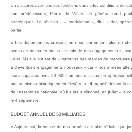
Un an après avoir pris ses fonctions dans « les conditions délica
son prédécesseur, Pierre de Villiers, le général rend publ
stratégiques. La révision – « modulation », dit-il – des opérat
partie.
« Les dépendances croisées ne nous permettent plus de cho
avons de moins en moins le choix de nos engagements », avait
juillet. Mais le but est de « retrouver des marges de manœuvre 
à d’éventuels engagements nouveaux – car – nos armées atteign
leurs capacités avec 30 000 hommes en situation opérationnelle
pas un niveau historiquement élevé », a-t-il rappelé devant la 
de l’Assemblée nationale, où il a été auditionné, en juillet – le 
le 4 septembre.
BUDGET ANNUEL DE 50 MILLIARDS
« Aujourd’hui, la masse de nos armées est plus réduite que jam