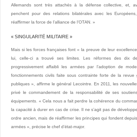
Allemands sont très attachés à la défense collective, et, a
penchent pour des relations bilatérales avec les Européens
réaffirmer la force de l’alliance de l’OTAN. »
« SINGULARITÉ MILITAIRE »
Mais si les forces françaises font « la preuve de leur excellence
lui, celle-ci a trouvé ses limites. Les réformes des dix 
progressivement affaibli les armées par l’adoption de mode
fonctionnements civils faite sous contrainte forte de la revue
publiques », affirme le général Lecointre. En 2011, les nouvel
privé le commandement de la responsabilité de ses soutiens
équipements. « Cela nous a fait perdre la cohérence du comma
la capacité à durer en cas de crise. Il ne s’agit pas de développ
ordre ancien, mais de réaffirmer les principes qui fondent depuis 
armées », précise le chef d’état-major.