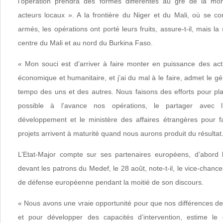
l’opération prendra des formes différentes au gré de la m
acteurs locaux ». A la frontière du Niger et du Mali, où se co
armés, les opérations ont porté leurs fruits, assure-t-il, mais l
centre du Mali et au nord du Burkina Faso.
« Mon souci est d’arriver à faire monter en puissance des ac
économique et humanitaire, et j’ai du mal à le faire, admet le géné
tempo des uns et des autres. Nous faisons des efforts pour pla
possible à l’avance nos opérations, le partager avec l
développement et le ministère des affaires étrangères pour f
projets arrivent à maturité quand nous aurons produit du résultat
L’Etat-Major compte sur ses partenaires européens, d’abord l
devant les patrons du Medef, le 28 août, note-t-il, le vice-chancel
de défense européenne pendant la moitié de son discours.
« Nous avons une vraie opportunité pour que nos différences de
et pour développer des capacités d’intervention, estime le 