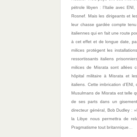
pétrole libyen : l’Italie avec EN
Rosnef. Mais les dirigeants et le
leur chasse gardée compte tenu 
italiennes qui en fait une route po
à cet effet et de longue date, p
milices protègent les installati
ressortissants italiens prisonn
milices de Misrata sont allées 
hôpital militaire à Misrata et 
italiens. Cette imbrication d’ENI,
Musulmans de Misrata est telle qu
de ses parts dans un gisement
directeur général, Bob Dudley : 
la Libye nous permettra de rel
Pragmatisme tout britannique…