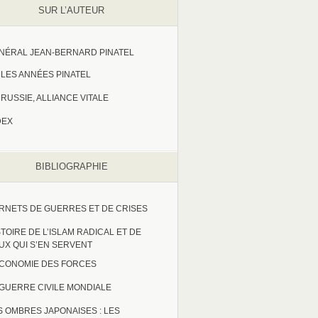
SUR L’AUTEUR
NÉRAL JEAN-BERNARD PINATEL
LES ANNÉES PINATEL
RUSSIE, ALLIANCE VITALE
DEX
BIBLIOGRAPHIE
RNETS DE GUERRES ET DE CRISES
STOIRE DE L’ISLAM RADICAL ET DE
UX QUI S’EN SERVENT
ECONOMIE DES FORCES
 GUERRE CIVILE MONDIALE
S OMBRES JAPONAISES : LES