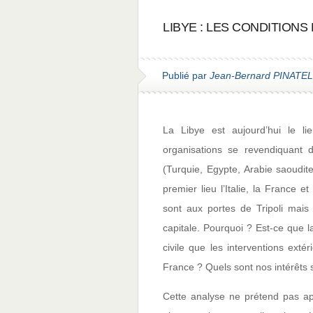
LIBYE : LES CONDITIONS
Publié par
Jean-Bernard PINATEL
La Libye est aujourd’hui le li
organisations se revendiquant d
(Turquie, Egypte, Arabie saoudit
premier lieu l’Italie, la France 
sont aux portes de Tripoli mai
capitale. Pourquoi ? Est-ce que 
civile que les interventions exté
France ? Quels sont nos intérêts 
Cette analyse ne prétend pas ap