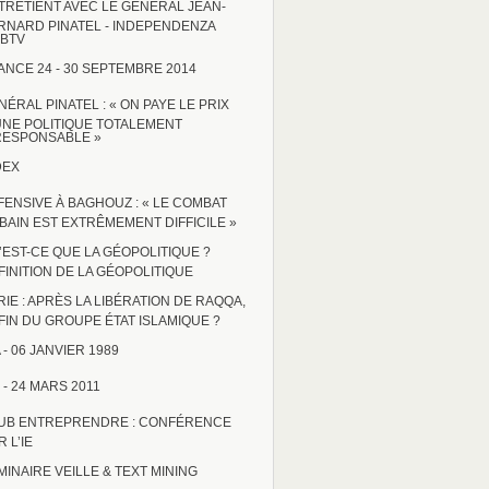
TRETIENT AVEC LE GÉNÉRAL JEAN-
RNARD PINATEL - INDEPENDENZA
BTV
ANCE 24 - 30 SEPTEMBRE 2014
NÉRAL PINATEL : « ON PAYE LE PRIX
UNE POLITIQUE TOTALEMENT
RESPONSABLE »
DEX
FENSIVE À BAGHOUZ : « LE COMBAT
BAIN EST EXTRÊMEMENT DIFFICILE »
’EST-CE QUE LA GÉOPOLITIQUE ?
FINITION DE LA GÉOPOLITIQUE
RIE : APRÈS LA LIBÉRATION DE RAQQA,
 FIN DU GROUPE ÉTAT ISLAMIQUE ?
 - 06 JANVIER 1989
 - 24 MARS 2011
UB ENTREPRENDRE : CONFÉRENCE
 L’IE
MINAIRE VEILLE & TEXT MINING