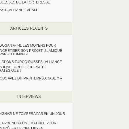
IBLESSES DE LA FORTERESSE
SSIE, ALLIANCE VITALE
ARTICLES RÉCENTS
DOGAN A-T-IL LES MOYENS POUR
NCRÉTISER SON PROJET ISLAMIQUE
 PAN-OTTOMAN ?
LATIONS TURCO-RUSSES : ALLIANCE
NJONCTURELLE OU PACTE
RATÉGIQUE ?
VOUS AVEZ DIT PRINTEMPS ARABE ? »
INTERVIEWS
NGHAZI NE TOMBERA PAS EN UN JOUR
LA PRENDRA UNE MATINÉE POUR
NTRÔLER LE CIEL LIBYEN