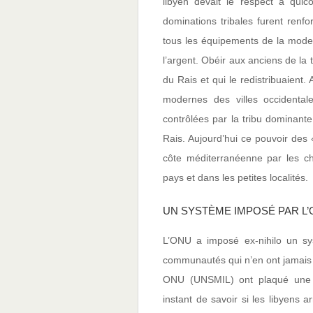
libyen devait le respect à quic
dominations tribales furent renfo
tous les équipements de la modern
l’argent. Obéir aux anciens de la t
du Rais et qui le redistribuaient.
modernes des villes occidentale
contrôlées par la tribu dominante
Rais. Aujourd’hui ce pouvoir des 
côte méditerranéenne par les che
pays et dans les petites localités.
UN SYSTÈME IMPOSÉ PAR L’
L’ONU a imposé ex-nihilo un sys
communautés qui n’en ont jamais e
ONU (UNSMIL) ont plaqué une o
instant de savoir si les libyens 