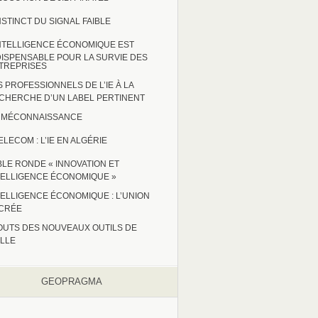
INSTINCT DU SIGNAL FAIBLE
INTELLIGENCE ÉCONOMIQUE EST
DISPENSABLE POUR LA SURVIE DES
TREPRISES
S PROFESSIONNELS DE L’IE À LA
CHERCHE D’UN LABEL PERTINENT
 : MÉCONNAISSANCE
ELECOM : L’IE EN ALGÉRIE
BLE RONDE « INNOVATION ET
TELLIGENCE ÉCONOMIQUE »
TELLIGENCE ÉCONOMIQUE : L’UNION
CRÉE
OUTS DES NOUVEAUX OUTILS DE
ILLE
GEOPRAGMA