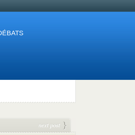
 DÉBATS