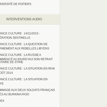
IVERSITÉ DE POITIERS
INTERVENTIONS AUDIO
ANCE CULTURE : 14/11/2015 -
ÉRATION SENTINELLE
ANCE CULTURE : LA QUESTION DE
ARMEMENT AUX REBELLES LIBYENS
ANCE CULTURE : LA RUSSIE A
MMENCÉ AUJOURD’HUI SON RETRAIT
LITAIRE DE SYRIE
ANCE CULTURE : LA SITUATION EN IRAK
AOÛT 2014
ANCE CULTURE : LA SITUATION EN
BYE
MMAGE AUX DEUX SOLDATS FRANÇAIS
ÉS AU BURKINA FASO
DEX