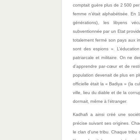
comptait guère plus de 2 500 per
femme n’était alphabétisée. En 1
générations), les libyens v
subventionnée par un Etat provid
totalement fermé son pays aux in
sont des espions ». L’éducation 
patriarcale et militaire. On ne 
d’apprendre par-cœur et de restit
population devenait de plus en pl
officielle était la « Badiya » (la 
ville, lieu du diable et de la corr
dormait, même à l’étranger.
Kadhafi a ainsi créé une socié
précise suivant ses origines. Ch
le clan d’une tribu. Chaque tribu