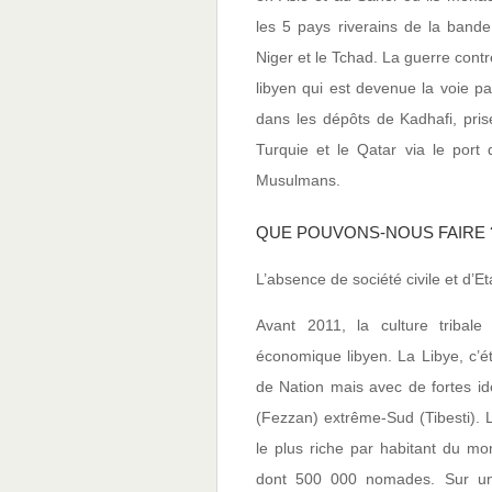
les 5 pays riverains de la bande
Niger et le Tchad. La guerre con
libyen qui est devenue la voie p
dans les dépôts de Kadhafi, pris
Turquie et le Qatar via le port 
Musulmans.
QUE POUVONS-NOUS FAIRE 
L’absence de société civile et d’Et
Avant 2011, la culture tribale
économique libyen. La Libye, c’ét
de Nation mais avec de fortes ide
(Fezzan) extrême-Sud (Tibesti).
le plus riche par habitant du mo
dont 500 000 nomades. Sur une