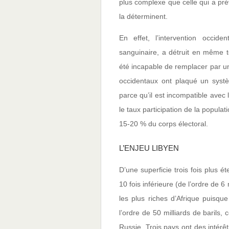
plus complexe que celle qui a pré
la déterminent.
En effet, l’intervention occid
sanguinaire, a détruit en même t
été incapable de remplacer par un 
occidentaux ont plaqué un systè
parce qu’il est incompatible avec
le taux participation de la populati
15-20 % du corps électoral.
L’ENJEU LIBYEN
D’une superficie trois fois plus 
10 fois inférieure (de l’ordre de 6
les plus riches d’Afrique puisqu
l’ordre de 50 milliards de barils,
Russie. Trois pays ont des intérêt