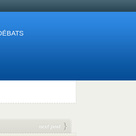
 DÉBATS