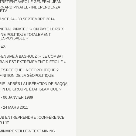
TRETIENT AVEC LE GÉNÉRAL JEAN-
RNARD PINATEL - INDEPENDENZA
BTV
ANCE 24 - 30 SEPTEMBRE 2014
NÉRAL PINATEL : « ON PAYE LE PRIX
UNE POLITIQUE TOTALEMENT
RESPONSABLE »
DEX
FENSIVE À BAGHOUZ : « LE COMBAT
BAIN EST EXTRÊMEMENT DIFFICILE »
’EST-CE QUE LA GÉOPOLITIQUE ?
FINITION DE LA GÉOPOLITIQUE
RIE : APRÈS LA LIBÉRATION DE RAQQA,
 FIN DU GROUPE ÉTAT ISLAMIQUE ?
 - 06 JANVIER 1989
 - 24 MARS 2011
UB ENTREPRENDRE : CONFÉRENCE
 L’IE
MINAIRE VEILLE & TEXT MINING