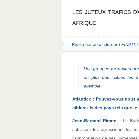
LES JUTEUX TRAFICS D’
AFRIQUE
Publié par
Jean-Bernard PINATEL
Des groupes terroristes arm
en plus pour cibles les 
exemple.
Atlantico : Pouvez-vous nous e
ciblent-ils des pays tels que l
Jean-Bernard Pinatel
: Le Burki
subissent les agressions des ter
l’appropriation de ses immenses 