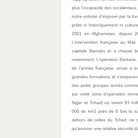
plus l’incapacité des occidentaux
notre volonté d’imposer par la f
prêts ni historiquement ni cultu
2001 en Afghanistan, depuis 2
L’intervention française au Ma
capitale Bamako et a chassé le
notamment. L’opération Barkane,
de l’armée française, arrive à é
grandes formations et s’emparent
des petits groupes armés commet
sur cette zone d’opération imme
Niger et Tchad) où vivent 93 mil
000 de km2 près de 8 fois la su
dehors de celles du Tchad, ne s
qu’assurer une relative sécurité da