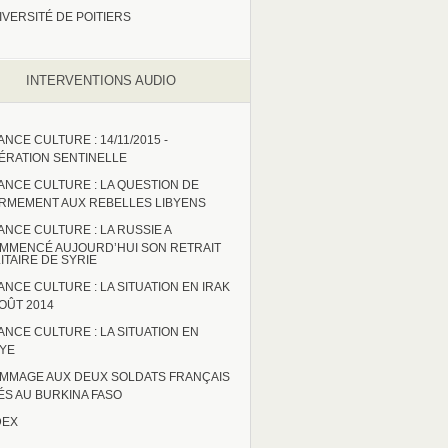
IVERSITÉ DE POITIERS
INTERVENTIONS AUDIO
ANCE CULTURE : 14/11/2015 -
ÉRATION SENTINELLE
ANCE CULTURE : LA QUESTION DE
ARMEMENT AUX REBELLES LIBYENS
ANCE CULTURE : LA RUSSIE A
MMENCÉ AUJOURD’HUI SON RETRAIT
LITAIRE DE SYRIE
ANCE CULTURE : LA SITUATION EN IRAK
AOÛT 2014
ANCE CULTURE : LA SITUATION EN
BYE
MMAGE AUX DEUX SOLDATS FRANÇAIS
ÉS AU BURKINA FASO
DEX