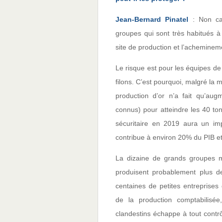
Jean-Bernard Pinatel
: Non car
groupes qui sont très habitués à 
site de production et l’acheminem
Le risque est pour les équipes de
filons. C’est pourquoi, malgré la m
production d’or n’a fait qu’aug
connus) pour atteindre les 40 tonn
sécuritaire en 2019 aura un imp
contribue à environ 20% du PIB et
La dizaine de grands groupes mi
produisent probablement plus de
centaines de petites entreprises 
de la production comptabilisée,
clandestins échappe à tout contrôle