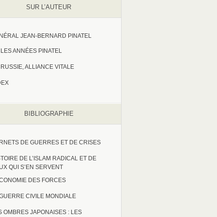
SUR L’AUTEUR
NÉRAL JEAN-BERNARD PINATEL
LES ANNÉES PINATEL
RUSSIE, ALLIANCE VITALE
DEX
BIBLIOGRAPHIE
RNETS DE GUERRES ET DE CRISES
STOIRE DE L’ISLAM RADICAL ET DE
UX QUI S’EN SERVENT
ECONOMIE DES FORCES
 GUERRE CIVILE MONDIALE
S OMBRES JAPONAISES : LES