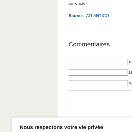
terroriste.
Source
:
ATLANTICO
Commentaires
N
M
W
Nous respectons votre vie privée