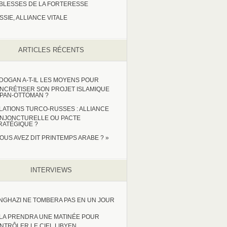
IBLESSES DE LA FORTERESSE
SSIE, ALLIANCE VITALE
ARTICLES RÉCENTS
DOGAN A-T-IL LES MOYENS POUR
NCRÉTISER SON PROJET ISLAMIQUE
 PAN-OTTOMAN ?
LATIONS TURCO-RUSSES : ALLIANCE
NJONCTURELLE OU PACTE
RATÉGIQUE ?
VOUS AVEZ DIT PRINTEMPS ARABE ? »
INTERVIEWS
NGHAZI NE TOMBERA PAS EN UN JOUR
LA PRENDRA UNE MATINÉE POUR
NTRÔLER LE CIEL LIBYEN