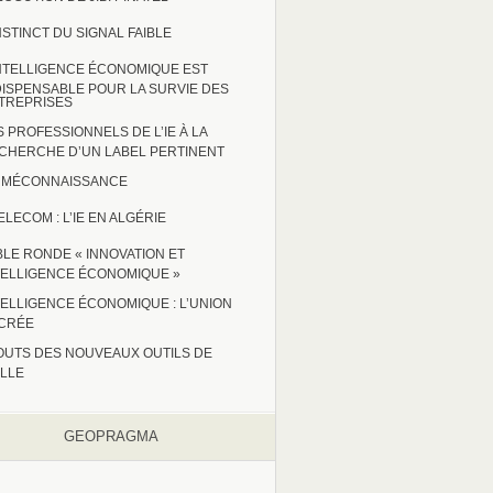
INSTINCT DU SIGNAL FAIBLE
INTELLIGENCE ÉCONOMIQUE EST
DISPENSABLE POUR LA SURVIE DES
TREPRISES
S PROFESSIONNELS DE L’IE À LA
CHERCHE D’UN LABEL PERTINENT
 : MÉCONNAISSANCE
ELECOM : L’IE EN ALGÉRIE
BLE RONDE « INNOVATION ET
TELLIGENCE ÉCONOMIQUE »
TELLIGENCE ÉCONOMIQUE : L’UNION
CRÉE
OUTS DES NOUVEAUX OUTILS DE
ILLE
GEOPRAGMA