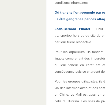
conditions inhumaines.
Où transite l’or accumulé par 
ils être gangrenés par ces atta
Jean-Bernard Pinatel
: Pour l
transportée hors du du site de p
par leur filière respective.
Pour les orpailleurs, ils fonden
lingots comprenant des impuretés
où leur teneur en carat est é
conséquence puis se chargent de la
Pour les groupes djihadistes, ils 
via des intermédiaires et des comp
en Chine. Le Mali est aussi un p
celle du Burkina. Les sites de p