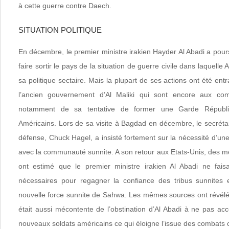
à cette guerre contre Daech.
SITUATION POLITIQUE
En décembre, le premier ministre irakien Hayder Al Abadi a pours
faire sortir le pays de la situation de guerre civile dans laquelle 
sa politique sectaire. Mais la plupart de ses actions ont été ent
l’ancien gouvernement d’Al Maliki qui sont encore aux co
notamment de sa tentative de former une Garde Républic
Américains. Lors de sa visite à Bagdad en décembre, le secrétai
défense, Chuck Hagel, a insisté fortement sur la nécessité d’une 
avec la communauté sunnite. A son retour aux Etats-Unis, des m
ont estimé que le premier ministre irakien Al Abadi ne faisa
nécessaires pour regagner la confiance des tribus sunnites 
nouvelle force sunnite de Sahwa. Les mêmes sources ont révél
était aussi mécontente de l’obstination d’Al Abadi à ne pas acc
nouveaux soldats américains ce qui éloigne l’issue des combats 