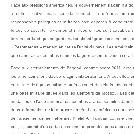
Face aux pressions américaines, le gouvernement irakien n’a do
à cette initiative mais rien de concret n’a été mis en 
responsables politiques et militaires sont opposés à cette créat
forces de sécurité irakiennes et milices chiites sont capables 
terrain perdu et qu’une garde nationale intégrant les sunnites cr
« Peshmergas » mettant en cause l’unité du pays. Les américains
que sans l’aide des tribus sunnites la guerre contre Daech sera lon
Face aux atermoiements de Bagdad, comme avant 2011 lorsqu’il
les américains ont décidé d’agir unilatéralement. A cet effet,
entre une délégation militaire américaine et des chefs tribaux et
une base militaire située dans les alentours de Mossoul. Les deu
modalités de l’aide américaine aux tribus arabes sunnites dans le
dans la formation de leur propre armée. Les américains ont choisi
de l’ancienne armée irakienne, Khalid Al Hamdani comme chef
eux, il jouierait d’un certain charisme auprès des populations d