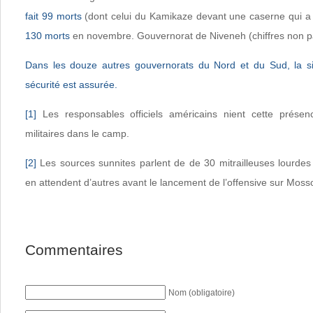
fait 99 morts
(dont celui du Kamikaze devant une caserne qui a
130 morts
en novembre. Gouvernorat de Niveneh (chiffres non p
Dans les douze autres gouvernorats du Nord et du Sud, la sit
sécurité est assurée.
[1]
Les responsables officiels américains nient cette présenc
militaires dans le camp.
[2]
Les sources sunnites parlent de de 30 mitrailleuses lourdes
en attendent d’autres avant le lancement de l’offensive sur Mosso
Commentaires
Nom (obligatoire)