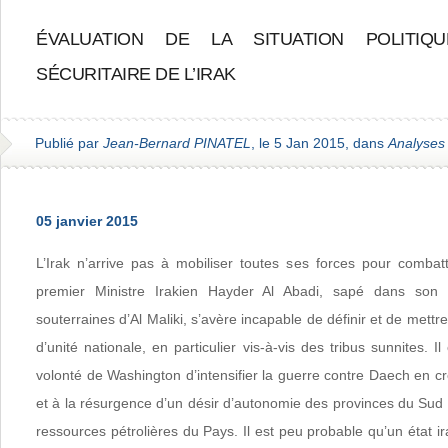
ÉVALUATION DE LA SITUATION POLITIQ
SÉCURITAIRE DE L’IRAK
Publié par
Jean-Bernard PINATEL
, le 5 Jan 2015, dans
Analyses
05 janvier 2015
L’Irak n’arrive pas à mobiliser toutes ses forces pour comba
premier Ministre Irakien Hayder Al Abadi, sapé dans son a
souterraines d’Al Maliki, s’avère incapable de définir et de mett
d’unité nationale, en particulier vis-à-vis des tribus sunnites. Il
volonté de Washington d’intensifier la guerre contre Daech en 
et à la résurgence d’un désir d’autonomie des provinces du Sud
ressources pétrolières du Pays. Il est peu probable qu’un état ir